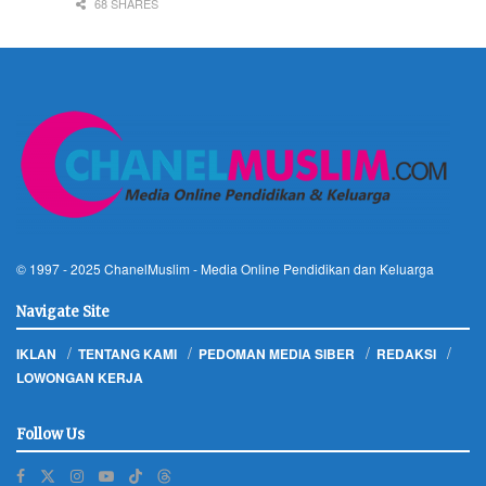
68 SHARES
© 1997 - 2025
ChanelMuslim
- Media Online Pendidikan dan Keluarga
Navigate Site
IKLAN
TENTANG KAMI
PEDOMAN MEDIA SIBER
REDAKSI
LOWONGAN KERJA
Follow Us