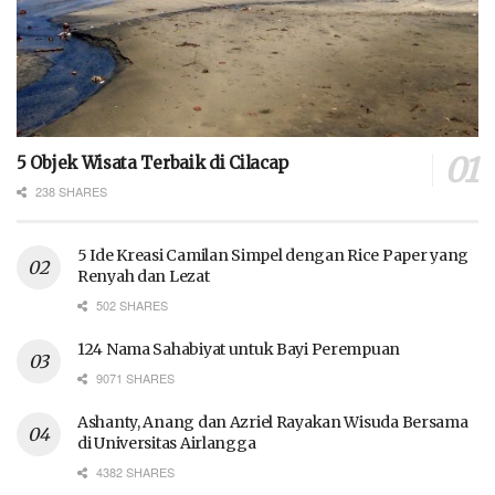
5 Objek Wisata Terbaik di Cilacap
238 SHARES
5 Ide Kreasi Camilan Simpel dengan Rice Paper yang
Renyah dan Lezat
502 SHARES
124 Nama Sahabiyat untuk Bayi Perempuan
9071 SHARES
Ashanty, Anang dan Azriel Rayakan Wisuda Bersama
di Universitas Airlangga
4382 SHARES