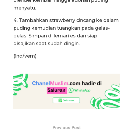
blender kembali hingga adonan puding
menyatu.
4. Tambahkan strawberry cincang ke dalam
puding kemudian tuangkan pada gelas-
gelas. Simpan di lemari es dan siap
disajikan saat sudah dingin.
(ind/vem)
Previous Post