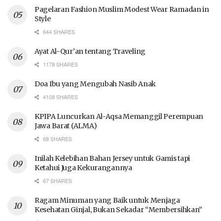
Pagelaran Fashion Muslim Modest Wear Ramadan in
Style
644 SHARES
Ayat Al-Qur’an tentang Traveling
1178 SHARES
Doa Ibu yang Mengubah Nasib Anak
4108 SHARES
KPIPA Luncurkan Al-Aqsa Memanggil Perempuan
Jawa Barat (ALMA)
68 SHARES
Inilah Kelebihan Bahan Jersey untuk Gamis tapi
Ketahui Juga Kekurangannya
67 SHARES
Ragam Minuman yang Baik untuk Menjaga
Kesehatan Ginjal, Bukan Sekadar “Membersihkan”