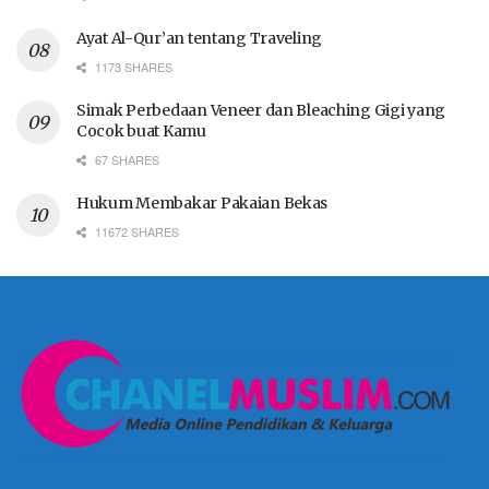
Ayat Al-Qur’an tentang Traveling
1173 SHARES
Simak Perbedaan Veneer dan Bleaching Gigi yang
Cocok buat Kamu
67 SHARES
Hukum Membakar Pakaian Bekas
11672 SHARES