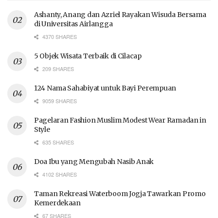
Ashanty, Anang dan Azriel Rayakan Wisuda Bersama
di Universitas Airlangga
4370 SHARES
5 Objek Wisata Terbaik di Cilacap
209 SHARES
124 Nama Sahabiyat untuk Bayi Perempuan
9059 SHARES
Pagelaran Fashion Muslim Modest Wear Ramadan in
Style
635 SHARES
Doa Ibu yang Mengubah Nasib Anak
4102 SHARES
Taman Rekreasi Waterboom Jogja Tawarkan Promo
Kemerdekaan
67 SHARES