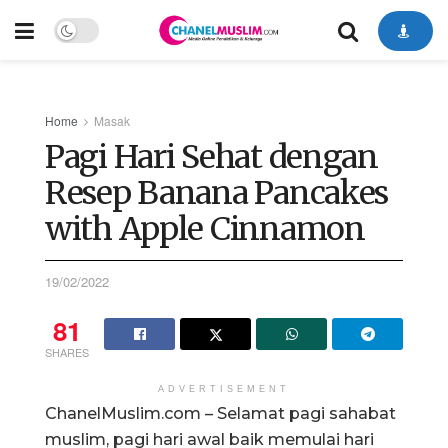
Home
Masak
Pagi Hari Sehat dengan
Resep Banana Pancakes
with Apple Cinnamon
19/02/2022
81
SHARES
ADVERTISEMENT
ChanelMuslim.com – Selamat pagi sahabat
muslim, pagi hari awal baik memulai hari