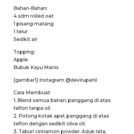
Bahan-Bahan:
4 sdm rolled oat
1 pisang matang
1 telur
Sedikit air
Topping:
Apple
Bubuk Kayu Manis
[gambar1] Instagram @devirupanii
Cara Membuat:
1. Blend semua bahan, panggang di atas
teflon tanpa oil.
2. Potong kotak apel, panggang di atas
teflon dengan sedikit olive oil.
3. Taburi cinnamon powder. Aduk rata,