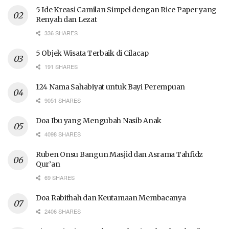
5 Ide Kreasi Camilan Simpel dengan Rice Paper yang
Renyah dan Lezat
336 SHARES
5 Objek Wisata Terbaik di Cilacap
191 SHARES
124 Nama Sahabiyat untuk Bayi Perempuan
9051 SHARES
Doa Ibu yang Mengubah Nasib Anak
4098 SHARES
Ruben Onsu Bangun Masjid dan Asrama Tahfidz
Qur’an
69 SHARES
Doa Rabithah dan Keutamaan Membacanya
2406 SHARES