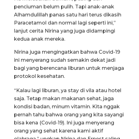
penciuman belum pulih. Tapi anak-anak
Alhamdulillah panas satu hari terus dikasih
Paracetamol dan normal lagi seperti ini,”
lanjut cerita Nirina yang juga didampingi
kedua anak mereka.
Nirina juga mengingatkan bahwa Covid-19
ini menyerang sudah semakin dekat jadi
bagi yang berencana liburan untuk menjaga
protokol kesehatan.
“Kalau lagi liburan, ya stay di vila atau hotel
saja. Tetap makan makanan sehat, jaga
kondisi badan, minum vitamin. Kita nggak
pernah tahu bahwa orang yang kita sayangi
bisa kena (Covid-19). Ini juga menyerang
orang yang sehat karena kami aktif
olahraga,” ungkap Nirina dan Ernest saling