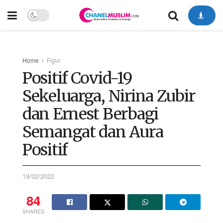
Home
Figur
Positif Covid-19
Sekeluarga, Nirina Zubir
dan Ernest Berbagi
Semangat dan Aura
Positif
19/02/2022
84
SHARES