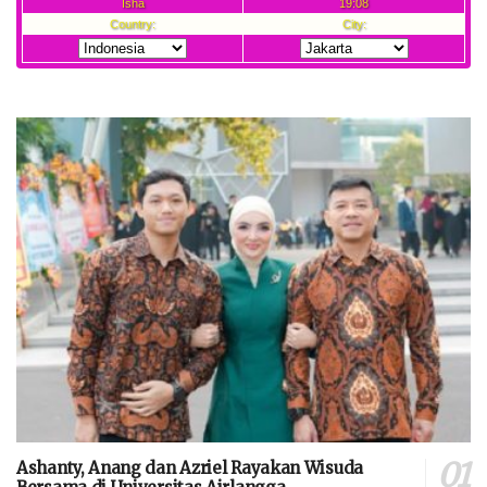
Ashanty, Anang dan Azriel Rayakan Wisuda