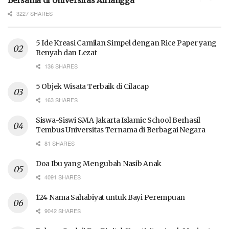
Bersama di Universitas Airlangga
3227 SHARES
5 Ide Kreasi Camilan Simpel dengan Rice Paper yang
Renyah dan Lezat
136 SHARES
5 Objek Wisata Terbaik di Cilacap
163 SHARES
Siswa-Siswi SMA Jakarta Islamic School Berhasil
Tembus Universitas Ternama di Berbagai Negara
81 SHARES
Doa Ibu yang Mengubah Nasib Anak
4091 SHARES
124 Nama Sahabiyat untuk Bayi Perempuan
9042 SHARES