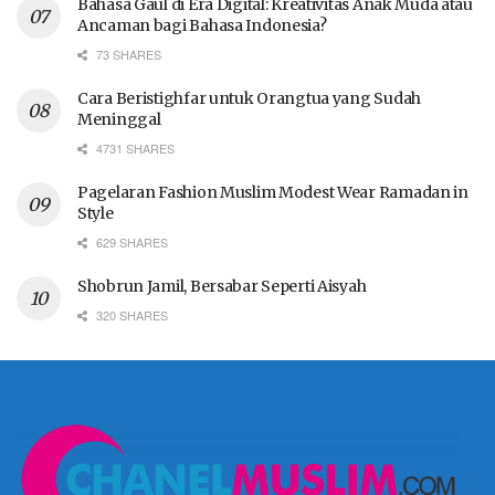
Bahasa Gaul di Era Digital: Kreativitas Anak Muda atau
Ancaman bagi Bahasa Indonesia?
73 SHARES
Cara Beristighfar untuk Orangtua yang Sudah
Meninggal
4731 SHARES
Pagelaran Fashion Muslim Modest Wear Ramadan in
Style
629 SHARES
Shobrun Jamil, Bersabar Seperti Aisyah
320 SHARES