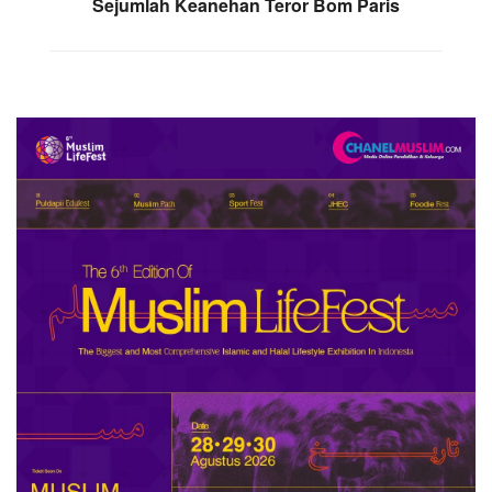
Sejumlah Keanehan Teror Bom Paris