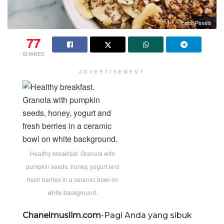
Foto: Pexels
77
SHARES
ADVERTISEMENT
Healthy breakfast. Granola with
pumpkin seeds, honey, yogurt and
fresh berries in a ceramic bowl on
white background.
Chanelmuslim.com
-Pagi Anda yang sibuk