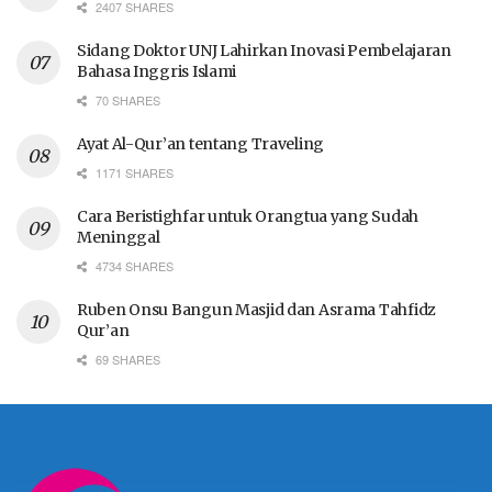
2407 SHARES
Sidang Doktor UNJ Lahirkan Inovasi Pembelajaran
Bahasa Inggris Islami
70 SHARES
Ayat Al-Qur’an tentang Traveling
1171 SHARES
Cara Beristighfar untuk Orangtua yang Sudah
Meninggal
4734 SHARES
Ruben Onsu Bangun Masjid dan Asrama Tahfidz
Qur’an
69 SHARES