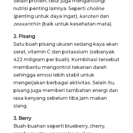
Selain protein, telur juga mengantongi
nutrisi penting lainnya. Seperti
choline
(penting untuk daya ingat),
karoten
dan
zeaxanthin
(baik untuk kesehatan mata).
2. Pisang
Satu buah pisang ukuran sedang kaya akan
serat, vitamin C dan potassium (sebanyak
422 miligram per buah). Kombinasi tersebut
membantu mengontrol tekanan darah
sehingga emosi lebih stabil untuk
mengerjakan berbagai aktivitas. Selain itu,
pisang juga memberi tambahan energi dan
rasa kenyang sebelum tiba jam makan
siang.
3. Berry
Buah-buahan seperti blueberry, cherry,