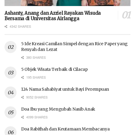
Ashanty, Anang dan Azriel Rayakan Wisuda
Bersama di Universitas Airlangga
4342 SHARES
5 Ide Kreasi Camilan Simpel dengan Rice Paper yang
Renyah dan Lezat
380 SHARES
5 Objek Wisata Terbaik di Cilacap
195 SHARES
124 Nama Sahabiyat untuk Bayi Perempuan
9052 SHARES
Doa Ibu yang Mengubah Nasib Anak
4099 SHARES
Doa Rabithah dan Keutamaan Membacanya