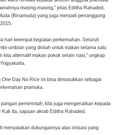
aerahnya masing-masing,” jelas Editha Rahaded,
 Muda (Binamuda) yang juga menjadi penanggung
 2015.
da hari keempat kegiatan perkemahan. Seluruh
ri umbi-umbian yang diolah untuk makan selama satu
n kita alternatif makan pokok selain nasi,” ungkap
 Yogyakarta.
 One Day No Rice ini bisa dimasukkan sebagai
 perkemahan pramuka.
 pangan pemerintah, kita juga mengenalkan kepada
ar Kak Ita, sapaan akrab Editha Rahaded.
t menyatakan dukungannya atas inisiasi yang