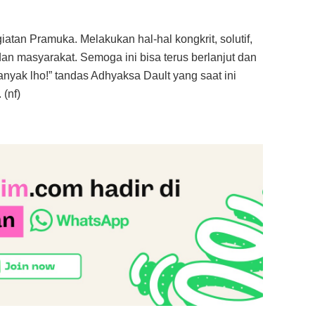
iatan Pramuka. Melakukan hal-hal kongkrit, solutif,
n masyarakat. Semoga ini bisa terus berlanjut dan
anyak lho!” tandas Adhyaksa Dault yang saat ini
(nf)