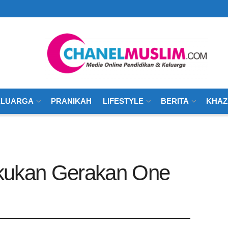
ELUARGA
PRANIKAH
LIFESTYLE
BERITA
KHAZ
kukan Gerakan One