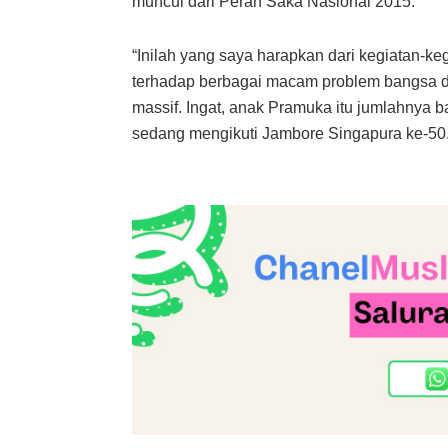
muncul dari Peran Saka Nasional 2015.
“Inilah yang saya harapkan dari kegiatan-keg
terhadap berbagai macam problem bangsa da
massif. Ingat, anak Pramuka itu jumlahnya b
sedang mengikuti Jambore Singapura ke-50. 