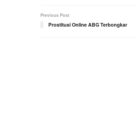
Previous Post
Prostitusi Online ABG Terbongkar