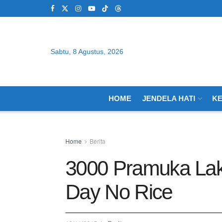
Sabtu, 8 Agustus, 2026
HOME
JENDELA HATI
K
Home
Berita
3000 Pramuka La
Day No Rice