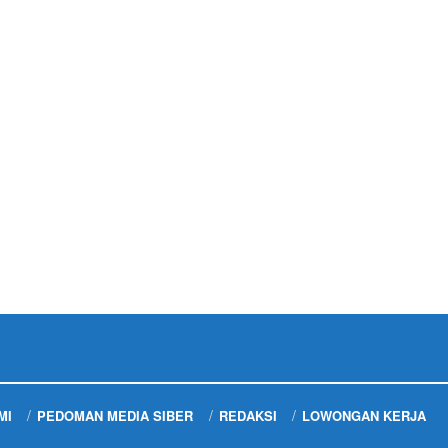
MI
PEDOMAN MEDIA SIBER
REDAKSI
LOWONGAN KERJA