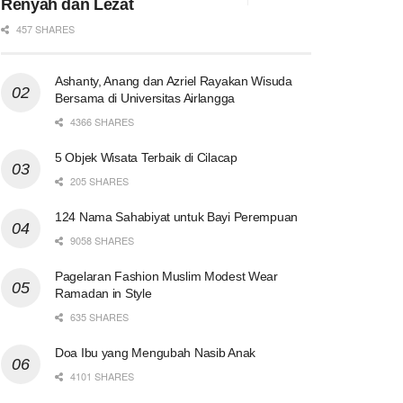
Renyah dan Lezat
457 SHARES
Ashanty, Anang dan Azriel Rayakan Wisuda
Bersama di Universitas Airlangga
4366 SHARES
5 Objek Wisata Terbaik di Cilacap
205 SHARES
124 Nama Sahabiyat untuk Bayi Perempuan
9058 SHARES
Pagelaran Fashion Muslim Modest Wear
Ramadan in Style
635 SHARES
Doa Ibu yang Mengubah Nasib Anak
4101 SHARES