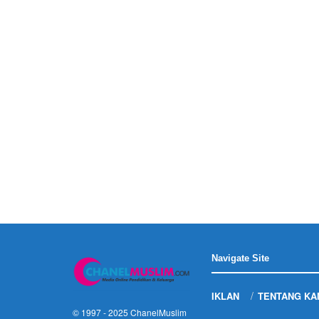
Navigate Site
IKLAN
TENTANG KA
© 1997 - 2025
ChanelMuslim