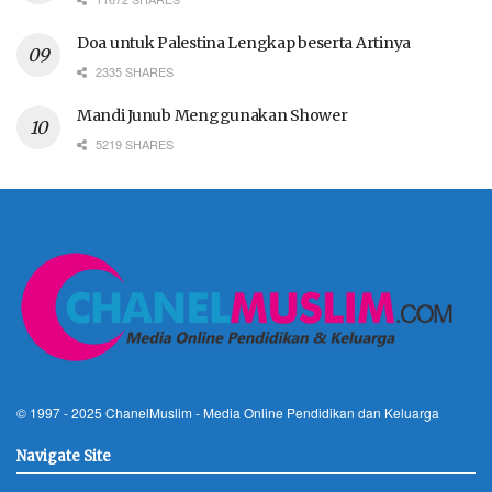
Doa untuk Palestina Lengkap beserta Artinya
2335 SHARES
Mandi Junub Menggunakan Shower
5219 SHARES
© 1997 - 2025
ChanelMuslim
- Media Online Pendidikan dan Keluarga
Navigate Site