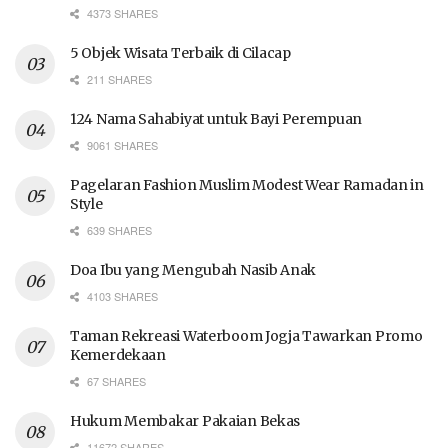
4373 SHARES
5 Objek Wisata Terbaik di Cilacap
211 SHARES
124 Nama Sahabiyat untuk Bayi Perempuan
9061 SHARES
Pagelaran Fashion Muslim Modest Wear Ramadan in
Style
639 SHARES
Doa Ibu yang Mengubah Nasib Anak
4103 SHARES
Taman Rekreasi Waterboom Jogja Tawarkan Promo
Kemerdekaan
67 SHARES
Hukum Membakar Pakaian Bekas
11672 SHARES