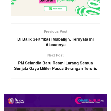
Previous Post
Di Balik Sertifikasi Mubaligh, Ternyata Ini
Alasannya
Next Post
PM Selandia Baru Resmi Larang Semua
Senjata Gaya Militer Pasca Serangan Teroris