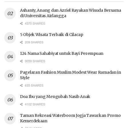
Ashanty, Anang dan Azriel Rayakan Wisuda Bersama
di Universitas Airlangga
4370 SHARES
5 Objek Wisata Terbaik di Cilacap
209 SHARES
124 Nama Sahabiyat untuk Bayi Perempuan
9059 SHARES
Pagelaran Fashion Muslim Modest Wear Ramadan in
Style
635 SHARES
Doa Ibu yang Mengubah Nasib Anak
4102 SHARES
Taman Rekreasi Waterboom Jogja Tawarkan Promo
Kemerdekaan