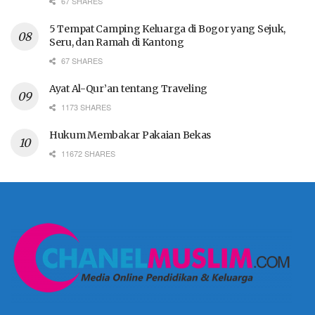
67 SHARES
5 Tempat Camping Keluarga di Bogor yang Sejuk,
Seru, dan Ramah di Kantong
67 SHARES
Ayat Al-Qur’an tentang Traveling
1173 SHARES
Hukum Membakar Pakaian Bekas
11672 SHARES