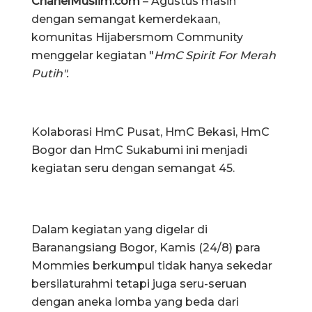
ChanelMuslim.com
– Agustus masih
dengan semangat kemerdekaan,
komunitas Hijabersmom Community
menggelar kegiatan "
HmC Spirit For Merah
Putih".
Kolaborasi HmC Pusat, HmC Bekasi, HmC
Bogor dan HmC Sukabumi ini menjadi
kegiatan seru dengan semangat 45.
Dalam kegiatan yang digelar di
Baranangsiang Bogor, Kamis (24/8) para
Mommies berkumpul tidak hanya sekedar
bersilaturahmi tetapi juga seru-seruan
dengan aneka lomba yang beda dari