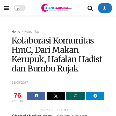
Home
Komunitas
Kolaborasi Komunitas
HmC, Dari Makan
Kerupuk, Hafalan Hadist
dan Bumbu Rujak
28/08/2017
76
SHARES
ADVERTISEMENT