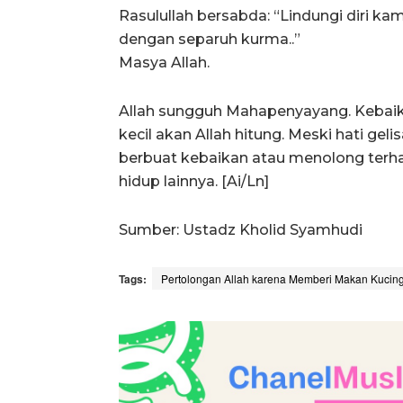
Rasulullah bersabda: “Lindungi diri k
dengan separuh kurma..”
Masya Allah.
Allah sungguh Mahapenyayang. Kebaika
kecil akan Allah hitung. Meski hati gel
berbuat kebaikan atau menolong ter
hidup lainnya. [Ai/Ln]
Sumber: Ustadz Kholid Syamhudi
Tags:
Pertolongan Allah karena Memberi Makan Kucin