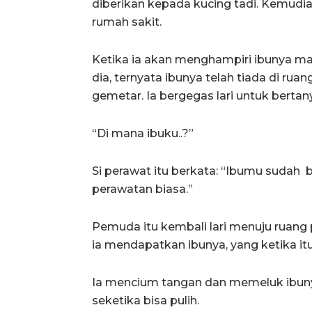
diberikan kepada kucing tadi. Kemudi
rumah sakit.
Ketika ia akan menghampiri ibunya ma
dia, ternyata ibunya telah tiada di rua
gemetar. Ia bergegas lari untuk berta
“Di mana ibuku..?”
Si perawat itu berkata: “Ibumu sudah 
perawatan biasa.”
Pemuda itu kembali lari menuju ruang 
ia mendapatkan ibunya, yang ketika it
Ia mencium tangan dan memeluk ibuny
seketika bisa pulih.