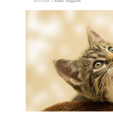
29/01/2024
Kisah
,
Unggulan
in