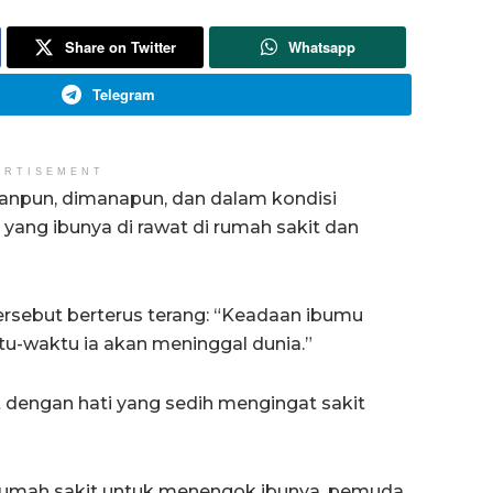
Share on Twitter
Whatsapp
Telegram
ERTISEMENT
panpun, dimanapun, dan dalam kondisi
yang ibunya di rawat di rumah sakit dan
rsebut berterus terang: “Keadaan ibumu
u-waktu ia akan meninggal dunia.”
dengan hati yang sedih mengingat sakit
rumah sakit untuk menengok ibunya, pemuda