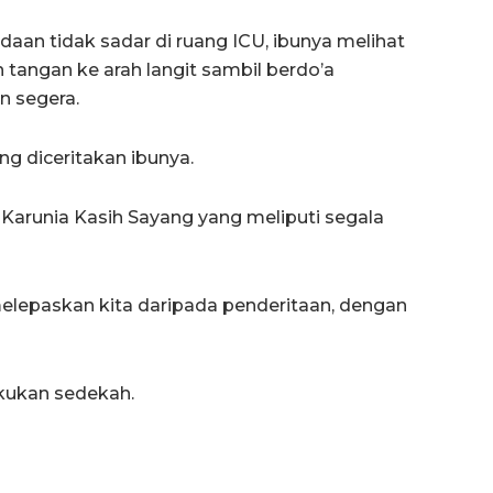
aan tidak sadar di ruang ICU, ibunya melihat
angan ke arah langit sambil berdo’a
 segera.
g diceritakan ibunya.
Karunia Kasih Sayang yang meliputi segala
 melepaskan kita daripada penderitaan, dengan
ukan sedekah.