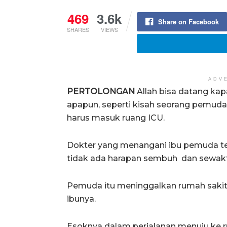
469
3.6k
Share on Facebook
SHARES
VIEWS
ADV
PERTOLONGAN
Allah bisa datang ka
apapun, seperti kisah seorang pemuda 
harus masuk ruang ICU.
Dokter yang menangani ibu pemuda te
tidak ada harapan sembuh dan sewakt
Pemuda itu meninggalkan rumah sakit 
ibunya.
Esoknya dalam perjalanan menuju ke 