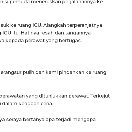
an si pemuda meneruskan perjalanannya ke
suk ke ruang ICU. Alangkah terperanjatnya
ng ICU itu. Hatinya resah dan tangannya
nya kepada perawat yang bertugas.
berangsur pulih dan kami pindahkan ke ruang
perawatan yang ditunjukkan perawat. Terkejut
u dalam keadaan ceria.
a seraya bertanya apa terjadi mengapa