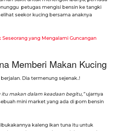
 menunggu petugas mengisi bensin ke tangki
elihat seekor kucing bersama anaknya
k Seseorang yang Mengalami Guncangan
rena Memberi Makan Kucing
erjalan. Dia termenung sejenak..!
 itu makan dalam keadaan begitu,”
ujarnya
 sebuah mini market yang ada di pom bensin
dibukakannya kaleng ikan tuna itu untuk