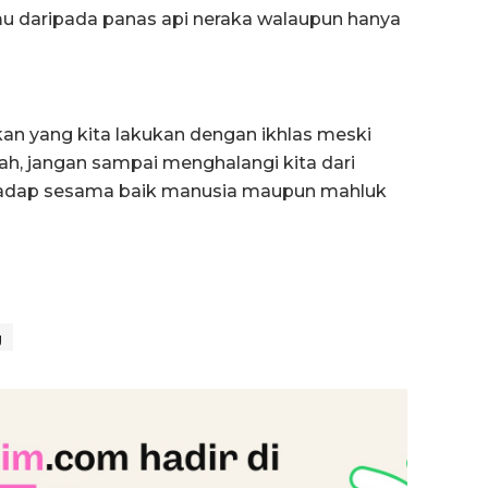
amu daripada panas api neraka walaupun hanya
n yang kita lakukan dengan ikhlas meski
isah, jangan sampai menghalangi kita dari
hadap sesama baik manusia maupun mahluk
g