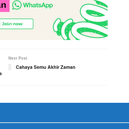
Next Post
Cahaya Semu Akhir Zaman
a