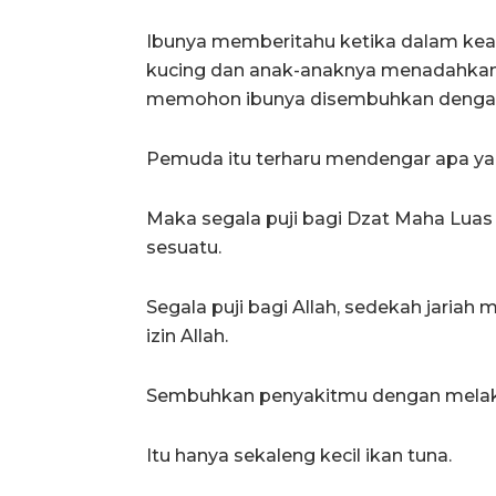
Ibunya memberitahu ketika dalam kead
kucing dan anak-anaknya menadahkan t
memohon ibunya disembuhkan dengan
Pemuda itu terharu mendengar apa yan
Maka segala puji bagi Dzat Maha Luas 
sesuatu.
Segala puji bagi Allah, sedekah jariah
izin Allah.
Sembuhkan penyakitmu dengan melak
Itu hanya sekaleng kecil ikan tuna.