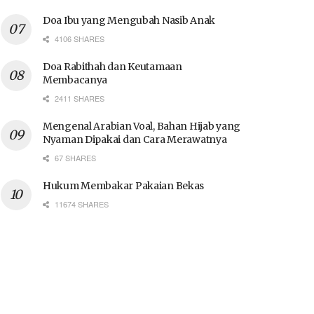
Doa Ibu yang Mengubah Nasib Anak
4106 SHARES
Doa Rabithah dan Keutamaan
Membacanya
2411 SHARES
Mengenal Arabian Voal, Bahan Hijab yang
Nyaman Dipakai dan Cara Merawatnya
67 SHARES
Hukum Membakar Pakaian Bekas
11674 SHARES