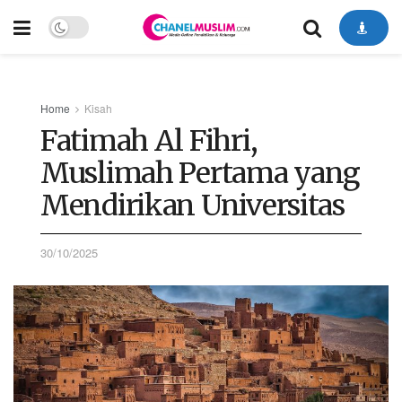
Home
Kisah
Fatimah Al Fihri,
Muslimah Pertama yang
Mendirikan Universitas
30/10/2025