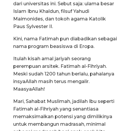
dari universitas ini. Sebut saja: ulama besar
Islam Ibnu Khaldun, filsuf Yahudi
Maimonides, dan tokoh agama Katolik
Paus Sylvester II.
Kini, nama Fatimah pun diabadikan sebagai
nama program beasiswa di Eropa.
Itulah kisah amal jariyah seorang
perempuan arsitek. Fatimah al-Fihriyah.
Meski sudah 1200 tahun berlalu, pahalanya
insyaAllah masih terus mengalir.
MaasyaAllah!
Mari, Sahabat Muslimah, jadilah Ibu seperti
Fatimah al-Fihriyah yang senantiasa
memaksimalkan potensi yang dimilikinya
untuk membangun madrasah, minimal