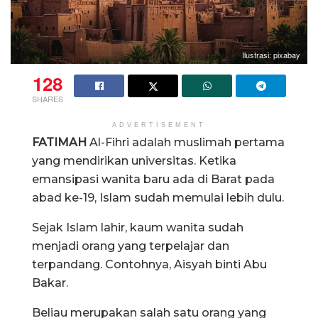
Ilustrasi: pixabay
128
SHARES
ADVERTISEMENT
FATIMAH
Al-Fihri adalah muslimah pertama
yang mendirikan universitas. Ketika
emansipasi wanita baru ada di Barat pada
abad ke-19, Islam sudah memulai lebih dulu.
Sejak Islam lahir, kaum wanita sudah
menjadi orang yang terpelajar dan
terpandang. Contohnya, Aisyah binti Abu
Bakar.
Beliau merupakan salah satu orang yang