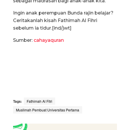
sebagai madrasah bagi anak-anak kita.
Ingin anak perempuan Bunda rajin belajar?
Ceritakanlah kisah Fathimah Al Fihri
sebelum ia tidur.[ind/jwt]
Sumber:
cahayaquran
Tags:
Fathimah Al Fitri
Muslimah Pembuat Universitas Pertama