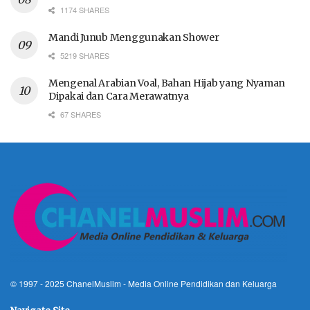
1174 SHARES
Mandi Junub Menggunakan Shower
5219 SHARES
Mengenal Arabian Voal, Bahan Hijab yang Nyaman
Dipakai dan Cara Merawatnya
67 SHARES
© 1997 - 2025
ChanelMuslim
- Media Online Pendidikan dan Keluarga