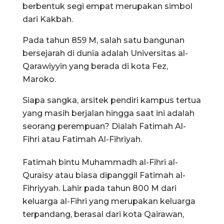
berbentuk segi empat merupakan simbol
dari Kakbah.
Pada tahun 859 M, salah satu bangunan
bersejarah di dunia adalah Universitas al-
Qarawiyyin yang berada di kota Fez,
Maroko.
Siapa sangka, arsitek pendiri kampus tertua
yang masih berjalan hingga saat ini adalah
seorang perempuan? Dialah Fatimah Al-
Fihri atau Fatimah Al-Fihriyah.
Fatimah bintu Muhammadh al-Fihri al-
Quraisy atau biasa dipanggil Fatimah al-
Fihriyyah. Lahir pada tahun 800 M dari
keluarga al-Fihri yang merupakan keluarga
terpandang, berasal dari kota Qairawan,