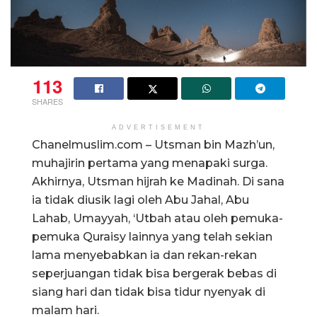
113
SHARES
ADVERTISEMENT
Chanelmuslim.com – Utsman bin Mazh’un,
muhajirin pertama yang menapaki surga.
Akhirnya, Utsman hijrah ke Madinah. Di sana
ia tidak diusik lagi oleh Abu Jahal, Abu
Lahab, Umayyah, ‘Utbah atau oleh pemuka-
pemuka Quraisy lainnya yang telah sekian
lama menyebabkan ia dan rekan-rekan
seperjuangan tidak bisa bergerak bebas di
siang hari dan tidak bisa tidur nyenyak di
malam hari.