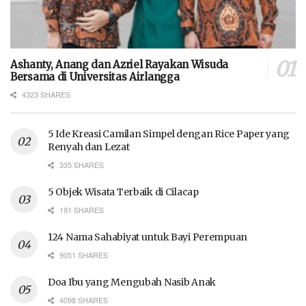
Ashanty, Anang dan Azriel Rayakan Wisuda
Bersama di Universitas Airlangga
4323 SHARES
5 Ide Kreasi Camilan Simpel dengan Rice Paper yang
Renyah dan Lezat
335 SHARES
5 Objek Wisata Terbaik di Cilacap
191 SHARES
124 Nama Sahabiyat untuk Bayi Perempuan
9051 SHARES
Doa Ibu yang Mengubah Nasib Anak
4098 SHARES