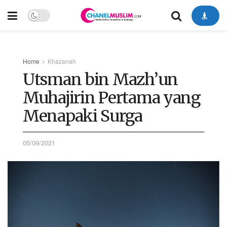
Home
Khazanah
Utsman bin Mazh’un
Muhajirin Pertama yang
Menapaki Surga
05/09/2021