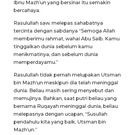
Ibnu Mazh’un yang bersinar itu semakin
bercahaya.
Rasulullah saw. melepas sahabatnya
tercinta dengan sabdanya “Semoga Allah
memberimu rahmat, wahai Abu Saib. Kamu
tinggalkan dunia sebelum kamu
menikmatinya, dan sebelum dunia
memperdayamu.”
Rasulullah tidak pernah melupakan Utsman
bin Mazh’un meskipun dia telah meninggal
dunia. Beliau masih sering menyebut dan
memujinya. Bahkan, saat putri beliau yang
bernama Ruqayah meninggal dunia, beliau
melepasnya dengan ucapan, “Susullah
pendahulu kita yang baik, Utsman bin
Mazh’un.”