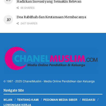
Hadirkan Inovasi yang Semakin Relevan
68 SHARES
Doa Rabithah dan Keutamaan Membacanya
2407 SHARES
© 1997 - 2025
ChanelMuslim
- Media Online Pendidikan dan Keluarga
Navigate Site
IKLAN
TENTANG KAMI
PEDOMAN MEDIA SIBER
REDAKSI
LOWONGAN KERJA