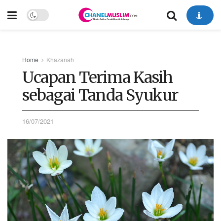
Home
Khazanah
Ucapan Terima Kasih
sebagai Tanda Syukur
16/07/2021