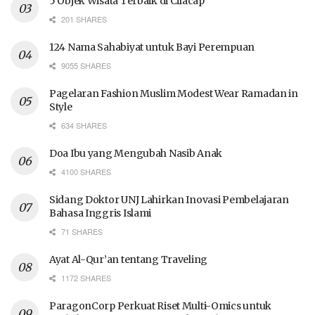
5 Objek Wisata Terbaik di Cilacap
201 SHARES
124 Nama Sahabiyat untuk Bayi Perempuan
9055 SHARES
Pagelaran Fashion Muslim Modest Wear Ramadan in
Style
634 SHARES
Doa Ibu yang Mengubah Nasib Anak
4100 SHARES
Sidang Doktor UNJ Lahirkan Inovasi Pembelajaran
Bahasa Inggris Islami
71 SHARES
Ayat Al-Qur’an tentang Traveling
1172 SHARES
ParagonCorp Perkuat Riset Multi-Omics untuk