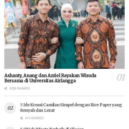
Ashanty, Anang dan Azriel Rayakan Wisuda
Bersama di Universitas Airlangga
4358 SHARES
5 Ide Kreasi Camilan Simpel dengan Rice Paper yang
Renyah dan Lezat
413 SHARES