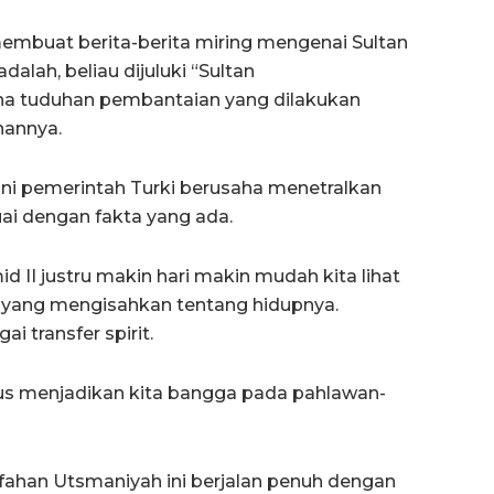
embuat berita-berita miring mengenai Sultan
dalah, beliau dijuluki “Sultan
na tuduhan pembantaian yang dilakukan
hannya.
 ini pemerintah Turki berusaha menetralkan
uai dengan fakta yang ada.
 II justru makin hari makin mudah kita lihat
h yang mengisahkan tentang hidupnya.
ai transfer spirit.
us menjadikan kita bangga pada pahlawan-
ifahan Utsmaniyah ini berjalan penuh dengan