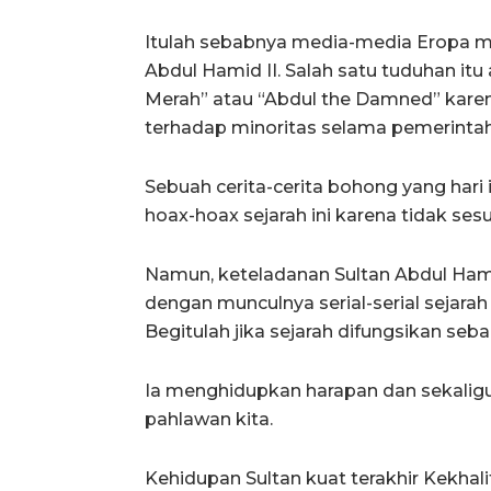
Itulah sebabnya media-media Eropa m
Abdul Hamid II. Salah satu tuduhan itu a
Merah” atau “Abdul the Damned” kare
terhadap minoritas selama pemerinta
Sebuah cerita-cerita bohong yang hari
hoax-hoax sejarah ini karena tidak ses
Namun, keteladanan Sultan Abdul Hamid
dengan munculnya serial-serial sejara
Begitulah jika sejarah difungsikan sebag
Ia menghidupkan harapan dan sekalig
pahlawan kita.
Kehidupan Sultan kuat terakhir Kekhal