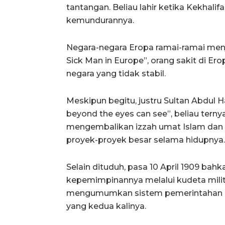
tantangan. Beliau lahir ketika Kekhal
kemundurannya.
Negara-negara Eropa ramai-ramai menj
Sick Man in Europe”, orang sakit di Er
negara yang tidak stabil.
Meskipun begitu, justru Sultan Abdul 
beyond the eyes can see”, beliau ter
mengembalikan izzah umat Islam dan
proyek-proyek besar selama hidupnya.
Selain dituduh, pasa 10 April 1909 bahk
kepemimpinannya melalui kudeta mili
mengumumkan sistem pemerintahan p
yang kedua kalinya.