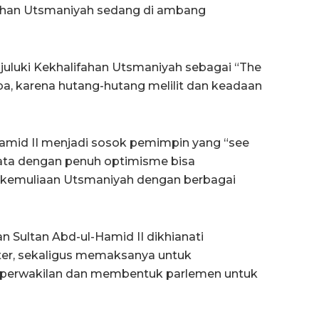
ifahan Utsmaniyah sedang di ambang
uluki Kekhalifahan Utsmaniyah sebagai “The
opa, karena hutang-hutang melilit dan keadaan
Hamid II menjadi sosok pemimpin yang “see
nyata dengan penuh optimisme bisa
 kemuliaan Utsmaniyah dengan berbagai
an Sultan Abd-ul-Hamid II dikhianati
ter, sekaligus memaksanya untuk
erwakilan dan membentuk parlemen untuk