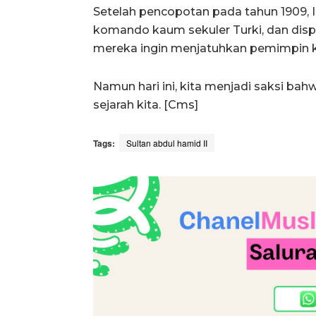
Setelah pencopotan pada tahun 1909, I
komando kaum sekuler Turki, dan disp
mereka ingin menjatuhkan pemimpin ku
Namun hari ini, kita menjadi saksi bah
sejarah kita. [Cms]
Tags:
Sultan abdul hamid II