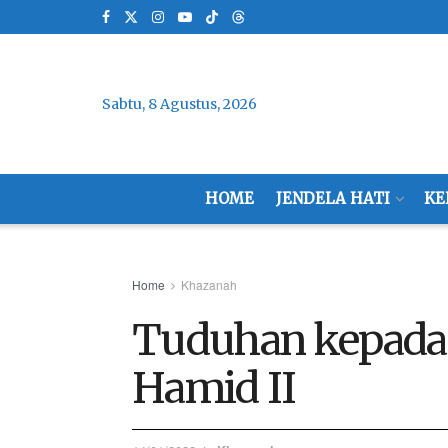
Sabtu, 8 Agustus, 2026
HOME
JENDELA HATI
KE
Home
Khazanah
Tuduhan kepada 
Hamid II