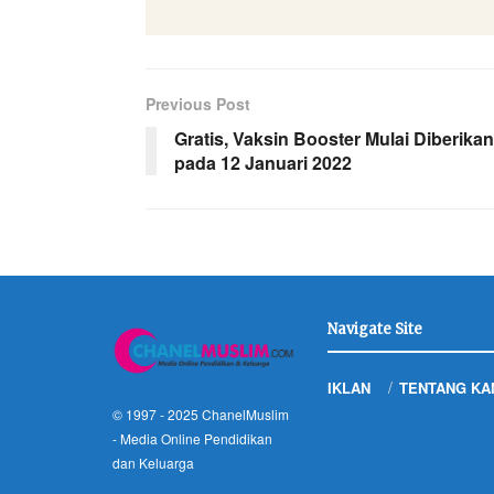
Previous Post
Gratis, Vaksin Booster Mulai Diberikan
pada 12 Januari 2022
Navigate Site
IKLAN
TENTANG KA
© 1997 - 2025
ChanelMuslim
- Media Online Pendidikan
dan Keluarga