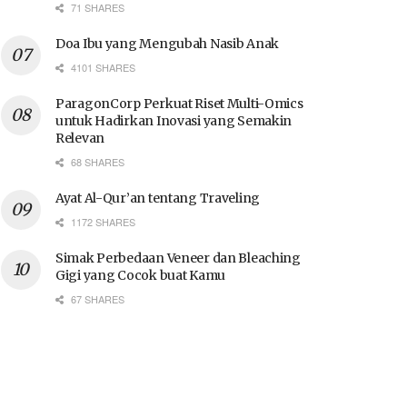
71 SHARES
Doa Ibu yang Mengubah Nasib Anak
4101 SHARES
ParagonCorp Perkuat Riset Multi-Omics
untuk Hadirkan Inovasi yang Semakin
Relevan
68 SHARES
Ayat Al-Qur’an tentang Traveling
1172 SHARES
Simak Perbedaan Veneer dan Bleaching
Gigi yang Cocok buat Kamu
67 SHARES