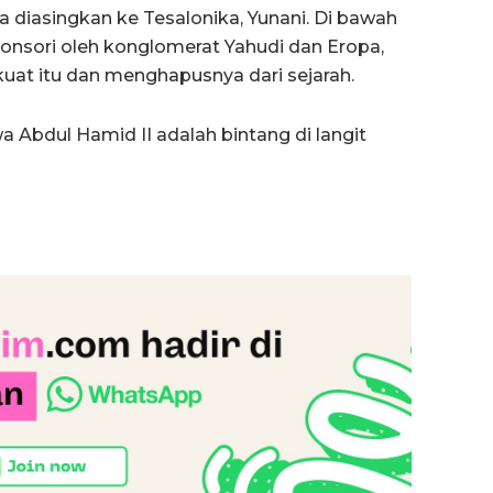
a diasingkan ke Tesalonika, Yunani. Di bawah
onsori oleh konglomerat Yahudi dan Eropa,
at itu dan menghapusnya dari sejarah.
wa Abdul Hamid II adalah bintang di langit