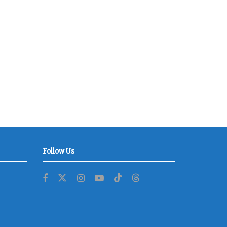
Follow Us