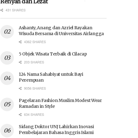
Renyah dan Lezat
431 SHARES
Ashanty, Anang dan Azriel Rayakan
Wisuda Bersama di Universitas Airlangga
4362 SHARES
5 Objek Wisata Terbaik di Cilacap
203 SHARES
124 Nama Sahabiyat untuk Bayi
Perempuan
9056 SHARES
Pagelaran Fashion Muslim Modest Wear
Ramadan in Style
634 SHARES
Sidang Doktor UNJ Lahirkan Inovasi
Pembelajaran Bahasa Inggris Islami