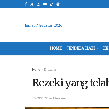
Jumat, 7 Agustus, 2026
HOME
JENDELA HATI
KE
Home
Khazanah
Rezeki yang tela
10/09/2022
Khazanah
in