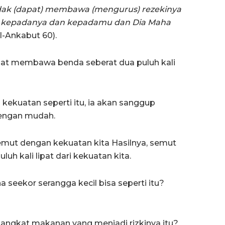
dak (dapat) membawa (mengurus) rezekinya
eki kepadanya dan kepadamu dan Dia Maha
l-Ankabut 60).
pat membawa benda seberat dua puluh kali
i kekuatan seperti itu, ia akan sanggup
dengan mudah.
mut dengan kekuatan kita Hasilnya, semut
h kali lipat dari kekuatan kita.
 seekor serangga kecil bisa seperti itu?
ngkat makanan yang menjadi rizkinya itu?