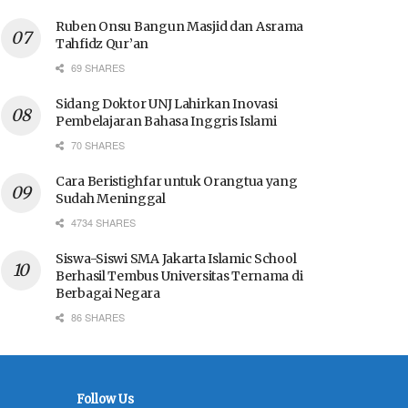
Ruben Onsu Bangun Masjid dan Asrama
Tahfidz Qur’an
69 SHARES
Sidang Doktor UNJ Lahirkan Inovasi
Pembelajaran Bahasa Inggris Islami
70 SHARES
Cara Beristighfar untuk Orangtua yang
Sudah Meninggal
4734 SHARES
Siswa-Siswi SMA Jakarta Islamic School
Berhasil Tembus Universitas Ternama di
Berbagai Negara
86 SHARES
Follow Us