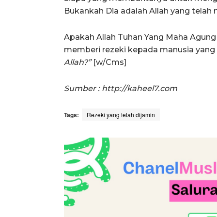
Bukankah Dia adalah Allah yang tela
Apakah Allah Tuhan Yang Maha Agung
memberi rezeki kepada manusia yan
Allah?”
[w/Cms]
Sumber : http://kaheel7.com
Tags:
Rezeki yang telah dijamin