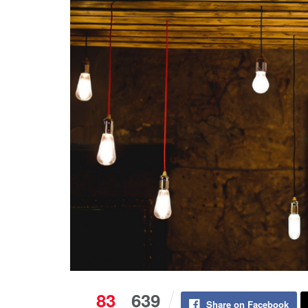
83
639
Share on Facebook