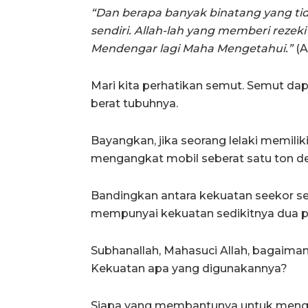
“Dan berapa banyak binatang yang ti
sendiri. Allah-lah yang memberi rez
Mendengar lagi Maha Mengetahui.”
(A
Mari kita perhatikan semut. Semut da
berat tubuhnya.
Bayangkan, jika seorang lelaki memilik
mengangkat mobil seberat satu ton 
Bandingkan antara kekuatan seekor se
mempunyai kekuatan sedikitnya dua pulu
Subhanallah, Mahasuci Allah, bagaimana
Kekuatan apa yang digunakannya?
Siapa yang membantunya untuk menga