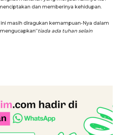
h menciptakan dan memberinya kehidupan.
 ini masih diragukan kemampuan-Nya dalam
g mengucapkan”
tiada ada tuhan selain