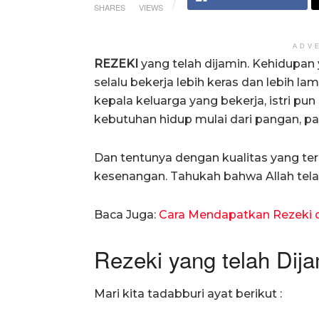
SHARES
VIEWS
ADV
REZEKI
yang telah dijamin. Kehidupan
selalu bekerja lebih keras dan lebih l
kepala keluarga yang bekerja, istri pu
kebutuhan hidup mulai dari pangan, p
Dan tentunya dengan kualitas yang te
kesenangan. Tahukah bahwa Allah tela
Baca Juga:
Cara Mendapatkan Rezeki 
Rezeki yang telah Dij
Mari kita tadabburi ayat berikut :