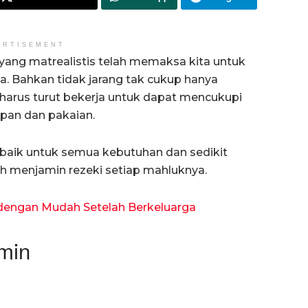
ERTISEMENT
 yang matrealistis telah memaksa kita untuk
ama. Bahkan tidak jarang tak cukup hanya
n harus turut bekerja untuk dapat mencukupi
apan dan pakaian.
rbaik untuk semua kebutuhan dan sedikit
h menjamin rezeki setiap mahluknya.
dengan Mudah Setelah Berkeluarga
amin