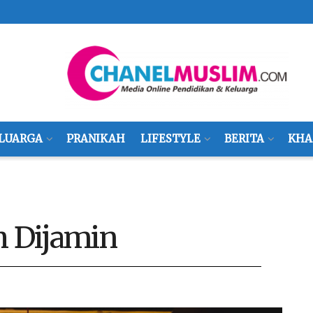
LUARGA
PRANIKAH
LIFESTYLE
BERITA
KHA
h Dijamin