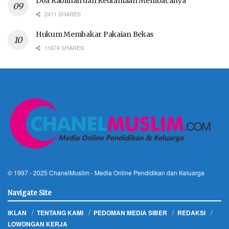
Doa Rabithah dan Keutamaan Membacanya
2411 SHARES
Hukum Membakar Pakaian Bekas
11674 SHARES
© 1997 - 2025
ChanelMuslim
- Media Online Pendidikan dan Keluarga
Navigate Site
IKLAN
TENTANG KAMI
PEDOMAN MEDIA SIBER
REDAKSI
LOWONGAN KERJA