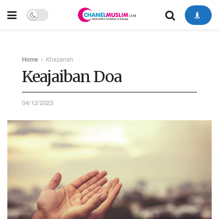
Home
Khazanah
Keajaiban Doa
04/12/2023