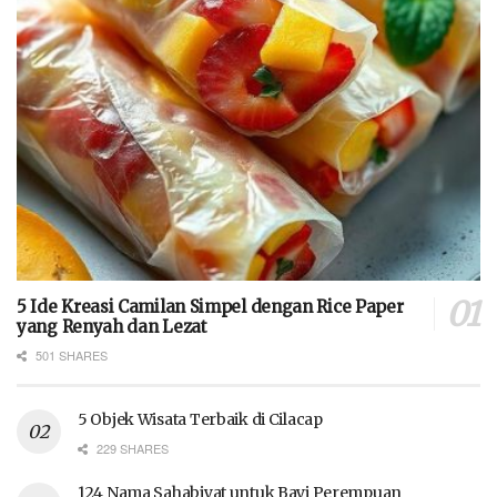
5 Ide Kreasi Camilan Simpel dengan Rice Paper
yang Renyah dan Lezat
501 SHARES
5 Objek Wisata Terbaik di Cilacap
229 SHARES
124 Nama Sahabiyat untuk Bayi Perempuan