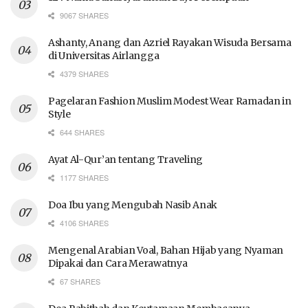
9067 SHARES
Ashanty, Anang dan Azriel Rayakan Wisuda Bersama
di Universitas Airlangga
4379 SHARES
Pagelaran Fashion Muslim Modest Wear Ramadan in
Style
644 SHARES
Ayat Al-Qur’an tentang Traveling
1177 SHARES
Doa Ibu yang Mengubah Nasib Anak
4106 SHARES
Mengenal Arabian Voal, Bahan Hijab yang Nyaman
Dipakai dan Cara Merawatnya
67 SHARES