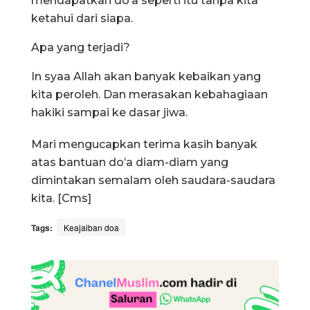
mendapatkan do’a seperti itu tanpa kita
ketahui dari siapa.
Apa yang terjadi?
In syaa Allah akan banyak kebaikan yang
kita peroleh. Dan merasakan kebahagiaan
hakiki sampai ke dasar jiwa.
Mari mengucapkan terima kasih banyak
atas bantuan do’a diam-diam yang
dimintakan semalam oleh saudara-saudara
kita. [Cms]
Tags:
Keajaiban doa