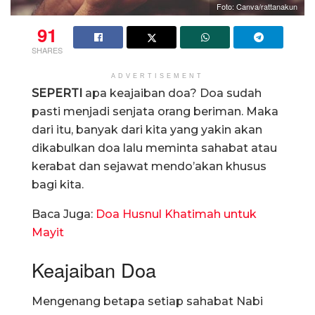
Foto: Canva/rattanakun
91
SHARES
ADVERTISEMENT
SEPERTI
apa keajaiban doa? Doa sudah
pasti menjadi senjata orang beriman. Maka
dari itu, banyak dari kita yang yakin akan
dikabulkan doa lalu meminta sahabat atau
kerabat dan sejawat mendo’akan khusus
bagi kita.
Baca Juga:
Doa Husnul Khatimah untuk
Mayit
Keajaiban Doa
Mengenang betapa setiap sahabat Nabi