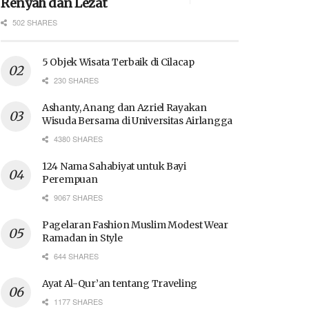
Renyah dan Lezat
502 SHARES
5 Objek Wisata Terbaik di Cilacap
230 SHARES
Ashanty, Anang dan Azriel Rayakan
Wisuda Bersama di Universitas Airlangga
4380 SHARES
124 Nama Sahabiyat untuk Bayi
Perempuan
9067 SHARES
Pagelaran Fashion Muslim Modest Wear
Ramadan in Style
644 SHARES
Ayat Al-Qur’an tentang Traveling
1177 SHARES