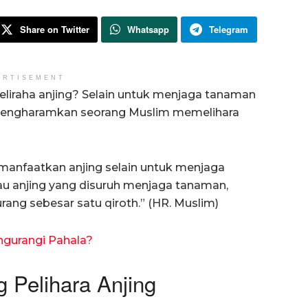
Share on Twitter
Whatsapp
Telegram
ERTISEMENT
liraha anjing? Selain untuk menjaga tanaman
 mengharamkan seorang Muslim memelihara
manfaatkan anjing selain untuk menjaga
tau anjing yang disuruh menjaga tanaman,
rang sebesar satu qiroth.” (HR. Muslim)
ngurangi Pahala?
 Pelihara Anjing