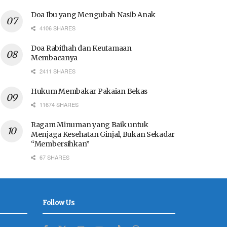
Doa Ibu yang Mengubah Nasib Anak
4106 SHARES
Doa Rabithah dan Keutamaan
Membacanya
2411 SHARES
Hukum Membakar Pakaian Bekas
11674 SHARES
Ragam Minuman yang Baik untuk
Menjaga Kesehatan Ginjal, Bukan Sekadar
“Membersihkan”
67 SHARES
Follow Us