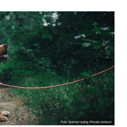
Foto: Ilustrasi anjing (Pexels/Johann)