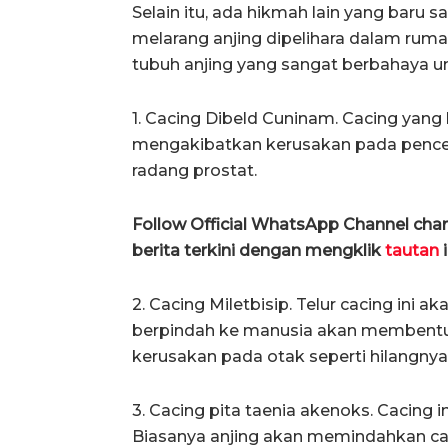
Selain itu, ada hikmah lain yang baru 
melarang anjing dipelihara dalam rumah
tubuh anjing yang sangat berbahaya un
1. Cacing Dibeld Cuninam. Cacing yang 
mengakibatkan kerusakan pada pence
radang prostat.
Follow Official WhatsApp Channel ch
berita terkini dengan mengklik
tautan
i
2. Cacing Miletbisip. Telur cacing ini a
berpindah ke manusia akan membentuk
kerusakan pada otak seperti hilangny
3. Cacing pita taenia akenoks. Cacing 
Biasanya anjing akan memindahkan 