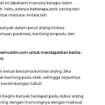
saat ini dipahami manusia kenapa Islam
. Yaitu, adanya beberapa jenis cacing dari
tuk manusia. Antara lain.
banyak dalam perut anjing ini bisa
rnaan, pankreas, kantong empedu, dan
anelmuslim.com untuk mendapatkan berita-
ni.
kan keluar bersama kotoran anjing. Jika
 kantong pada otak, sehingga terjadinya
a keseimbangan tubuh.
ini begitu banyak terdapat pada dubur anjing.
cacing dengan moncongnya dengan maksud