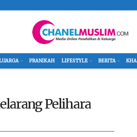
LUARGA
PRANIKAH
LIFESTYLE
BERITA
KHA
larang Pelihara