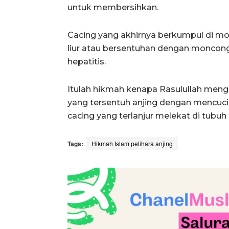
untuk membersihkan.
Cacing yang akhirnya berkumpul di mon
liur atau bersentuhan dengan moncon
hepatitis.
Itulah hikmah kenapa Rasulullah meng
yang tersentuh anjing dengan mencuci 
cacing yang terlanjur melekat di tubuh
Tags:
Hikmah Islam pelihara anjing