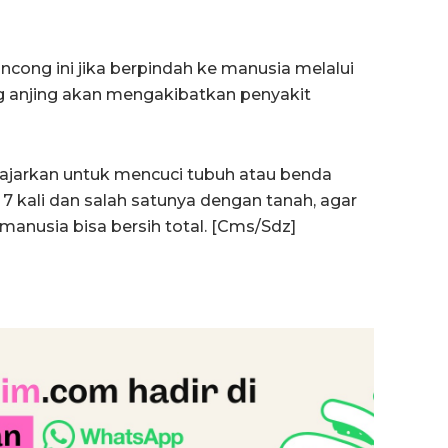
cong ini jika berpindah ke manusia melalui
g anjing akan mengakibatkan penyakit
ajarkan untuk mencuci tubuh atau benda
7 kali dan salah satunya dengan tanah, agar
 manusia bisa bersih total. [Cms/Sdz]