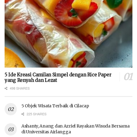
5 Ide Kreasi Camilan Simpel dengan Rice Paper
yang Renyah dan Lezat
498 SHARES
5 Objek Wisata Terbaik di Cilacap
225 SHARES
Ashanty, Anang dan Azriel Rayakan Wisuda Bersama
di Universitas Airlangga