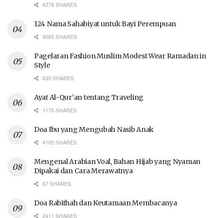
4378 SHARES
124 Nama Sahabiyat untuk Bayi Perempuan
9065 SHARES
Pagelaran Fashion Muslim Modest Wear Ramadan in
Style
639 SHARES
Ayat Al-Qur’an tentang Traveling
1176 SHARES
Doa Ibu yang Mengubah Nasib Anak
4105 SHARES
Mengenal Arabian Voal, Bahan Hijab yang Nyaman
Dipakai dan Cara Merawatnya
67 SHARES
Doa Rabithah dan Keutamaan Membacanya
2411 SHARES