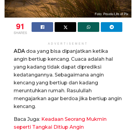
Foto: Pexels/Life of Pix
91
SHARES
ADVERTISEMENT
ADA
doa yang bisa dipanjatkan ketika
angin bertiup kencang. Cuaca adalah hal
yang kadang tidak dapat diprediksi
kedatangannya. Sebagaimana angin
kencang yang bertiup dan kadang
meruntuhkan rumah. Rasulullah
mengajarkan agar berdoa jika bertiup angin
kencang.
Baca Juga:
Keadaan Seorang Mukmin
seperti Tangkai Ditiup Angin