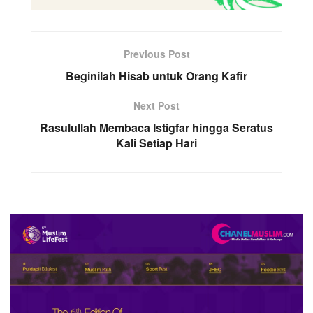
Previous Post
Beginilah Hisab untuk Orang Kafir
Next Post
Rasulullah Membaca Istigfar hingga Seratus
Kali Setiap Hari