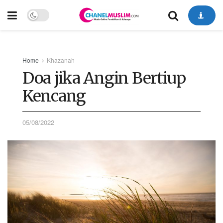
Home
Khazanah
Doa jika Angin Bertiup
Kencang
05/08/2022