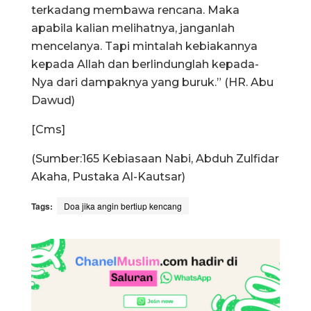
terkadang membawa rencana. Maka
apabila kalian melihatnya, janganlah
mencelanya. Tapi mintalah kebiakannya
kepada Allah dan berlindunglah kepada-
Nya dari dampaknya yang buruk.” (HR. Abu
Dawud)
[Cms]
(Sumber:165 Kebiasaan Nabi, Abduh Zulfidar
Akaha, Pustaka Al-Kautsar)
Tags:
Doa jika angin bertiup kencang