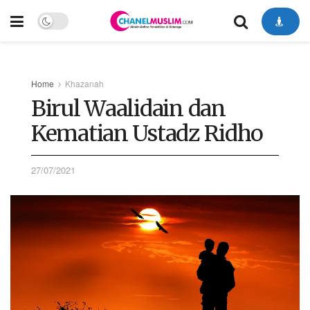
Home
Khazanah
Birul Waalidain dan
Kematian Ustadz Ridho
27/07/2021