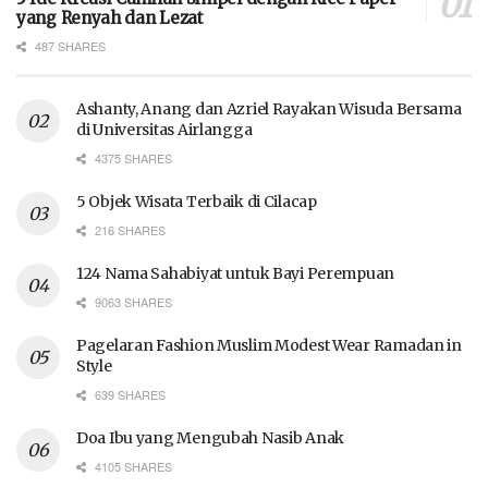
yang Renyah dan Lezat
487 SHARES
Ashanty, Anang dan Azriel Rayakan Wisuda Bersama
di Universitas Airlangga
4375 SHARES
5 Objek Wisata Terbaik di Cilacap
216 SHARES
124 Nama Sahabiyat untuk Bayi Perempuan
9063 SHARES
Pagelaran Fashion Muslim Modest Wear Ramadan in
Style
639 SHARES
Doa Ibu yang Mengubah Nasib Anak
4105 SHARES