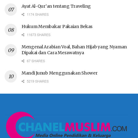
Ayat Al-Qur’an tentang Traveling
1174 SHARES
Hukum Membakar Pakaian Bekas
11673 SHARES
Mengenal Arabian Voal, Bahan Hijab yang Nyaman
Dipakai dan Cara Merawatnya
67 SHARES
Mandi Junub Menggunakan Shower
5219 SHARES