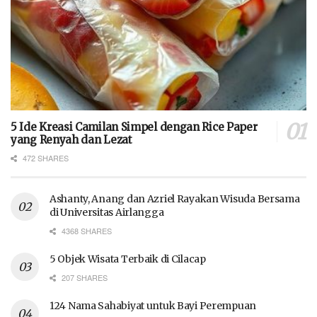
5 Ide Kreasi Camilan Simpel dengan Rice Paper
yang Renyah dan Lezat
472 SHARES
Ashanty, Anang dan Azriel Rayakan Wisuda Bersama
di Universitas Airlangga
4368 SHARES
5 Objek Wisata Terbaik di Cilacap
207 SHARES
124 Nama Sahabiyat untuk Bayi Perempuan