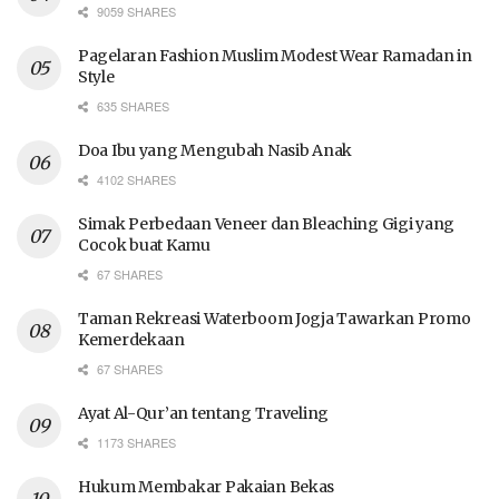
9059 SHARES
Pagelaran Fashion Muslim Modest Wear Ramadan in
Style
635 SHARES
Doa Ibu yang Mengubah Nasib Anak
4102 SHARES
Simak Perbedaan Veneer dan Bleaching Gigi yang
Cocok buat Kamu
67 SHARES
Taman Rekreasi Waterboom Jogja Tawarkan Promo
Kemerdekaan
67 SHARES
Ayat Al-Qur’an tentang Traveling
1173 SHARES
Hukum Membakar Pakaian Bekas