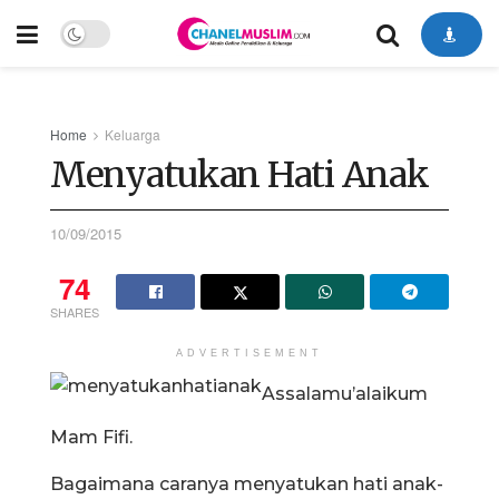
Home
Keluarga
Menyatukan Hati Anak
10/09/2015
74
SHARES
ADVERTISEMENT
Assalamu’alaikum
Mam Fifi.
Bagaimana caranya menyatukan hati anak-