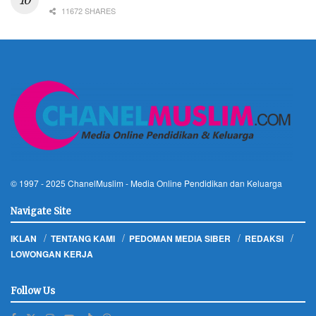
11672 SHARES
© 1997 - 2025
ChanelMuslim
- Media Online Pendidikan dan Keluarga
Navigate Site
IKLAN
TENTANG KAMI
PEDOMAN MEDIA SIBER
REDAKSI
LOWONGAN KERJA
Follow Us