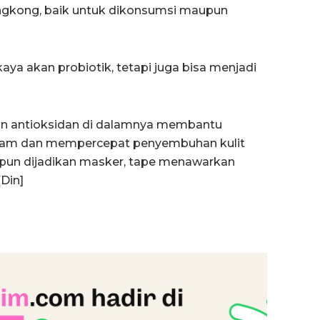
ingkong, baik untuk dikonsumsi maupun
aya akan probiotik, tetapi juga bisa menjadi
 dan antioksidan di dalamnya membantu
lam dan mempercepat penyembuhan kulit
upun dijadikan masker, tape menawarkan
Din]