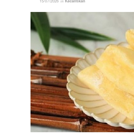
15/07/2026
Kecantikan
in