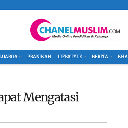
LUARGA
PRANIKAH
LIFESTYLE
BERITA
KHA
apat Mengatasi