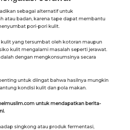
adikan sebagai alternatif untuk
jah atau badan, karena tape dapat membantu
enyumbat pori-pori kulit.
i kulit yang tersumbat oleh kotoran maupun
siko kulit mengalami masalah seperti jerawat.
 adalah dengan mengkonsumsinya secara
penting untuk diingat bahwa hasilnya mungkin
antung kondisi kulit dan pola makan.
anelmuslim.com untuk mendapatkan berita-
ni.
terhadap singkong atau produk fermentasi,