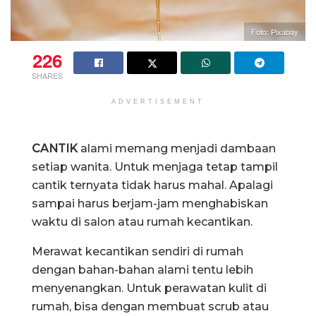
Foto: Pixabay
226
SHARES
ADVERTISEMENT
Lulur Alami Beras dan Madu
CANTIK
alami memang menjadi dambaan
setiap wanita. Untuk menjaga tetap tampil
cantik ternyata tidak harus mahal. Apalagi
sampai harus berjam-jam menghabiskan
waktu di salon atau rumah kecantikan.
Merawat kecantikan sendiri di rumah
dengan bahan-bahan alami tentu lebih
menyenangkan. Untuk perawatan kulit di
rumah, bisa dengan membuat scrub atau