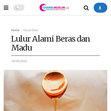
Home
Kecantikan
Lulur Alami Beras dan
Madu
18/09/2022