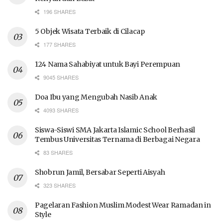
196 SHARES
5 Objek Wisata Terbaik di Cilacap
177 SHARES
124 Nama Sahabiyat untuk Bayi Perempuan
9045 SHARES
Doa Ibu yang Mengubah Nasib Anak
4093 SHARES
Siswa-Siswi SMA Jakarta Islamic School Berhasil
Tembus Universitas Ternama di Berbagai Negara
83 SHARES
Shobrun Jamil, Bersabar Seperti Aisyah
323 SHARES
Pagelaran Fashion Muslim Modest Wear Ramadan in
Style