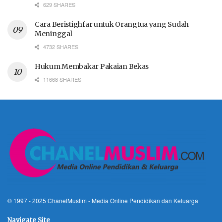
629 SHARES
Cara Beristighfar untuk Orangtua yang Sudah
Meninggal
4732 SHARES
Hukum Membakar Pakaian Bekas
11668 SHARES
© 1997 - 2025
ChanelMuslim
- Media Online Pendidikan dan Keluarga
Navigate Site