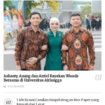
Ashanty, Anang dan Azriel Rayakan Wisuda
Bersama di Universitas Airlangga
3742 SHARES
5 Ide Kreasi Camilan Simpel dengan Rice Paper yang
Renyah dan Lezat