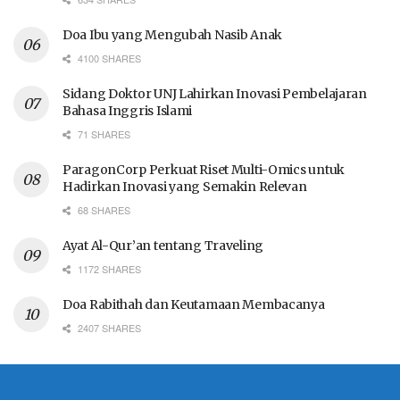
Doa Ibu yang Mengubah Nasib Anak
4100 SHARES
Sidang Doktor UNJ Lahirkan Inovasi Pembelajaran
Bahasa Inggris Islami
71 SHARES
ParagonCorp Perkuat Riset Multi-Omics untuk
Hadirkan Inovasi yang Semakin Relevan
68 SHARES
Ayat Al-Qur’an tentang Traveling
1172 SHARES
Doa Rabithah dan Keutamaan Membacanya
2407 SHARES