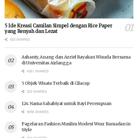
5 Ide Kreasi Camilan Simpel dengan Rice Paper
yang Renyah dan Lezat
423 SHARES
Ashanty, Anang dan Azriel Rayakan Wisuda Bersama
di Universitas Airlangga
4361 SHARES
5 Objek Wisata Terbaik di Cilacap
202 SHARES
124 Nama Sahabiyat untuk Bayi Perempuan
9056 SHARES
Pagelaran Fashion Muslim Modest Wear Ramadan in
Style
634 SHARES