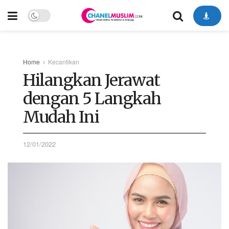
Home
Kecantikan
Hilangkan Jerawat
dengan 5 Langkah
Mudah Ini
12/01/2022