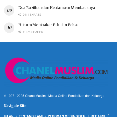
Doa Rabithah dan Keutamaan Membacanya
2411 SHARES
Hukum Membakar Pakaian Bekas
11674 SHARES
© 1997 - 2025
ChanelMuslim
- Media Online Pendidikan dan Keluarga
Navigate Site
IKLAN
TENTANG KAMI
PEDOMAN MEDIA SIBER
REDAKSI