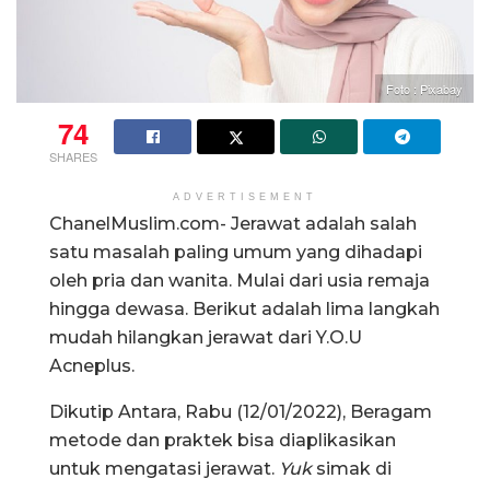
Foto : Pixabay
74
SHARES
ADVERTISEMENT
ChanelMuslim.com- Jerawat adalah salah
satu masalah paling umum yang dihadapi
oleh pria dan wanita. Mulai dari usia remaja
hingga dewasa. Berikut adalah lima langkah
mudah hilangkan jerawat dari Y.O.U
Acneplus.
Dikutip Antara, Rabu (12/01/2022), Beragam
metode dan praktek bisa diaplikasikan
untuk mengatasi jerawat.
Yuk
simak di