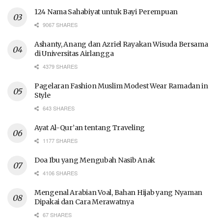
124 Nama Sahabiyat untuk Bayi Perempuan
9067 SHARES
Ashanty, Anang dan Azriel Rayakan Wisuda Bersama
di Universitas Airlangga
4379 SHARES
Pagelaran Fashion Muslim Modest Wear Ramadan in
Style
643 SHARES
Ayat Al-Qur’an tentang Traveling
1177 SHARES
Doa Ibu yang Mengubah Nasib Anak
4106 SHARES
Mengenal Arabian Voal, Bahan Hijab yang Nyaman
Dipakai dan Cara Merawatnya
67 SHARES