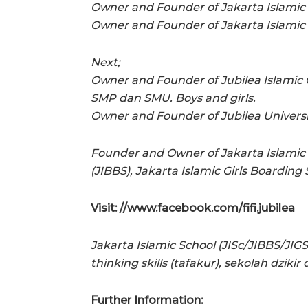
Owner and Founder of Jakarta Islami
Owner and Founder of Jakarta Islamic 
Next;
Owner and Founder of Jubilea Islamic 
SMP dan SMU. Boys and girls.
Owner and Founder of Jubilea Univers
Founder and Owner of Jakarta Islamic 
(JIBBS), Jakarta Islamic Girls Boarding 
Visit: //www.facebook.com/fifi.jubilea
Jakarta Islamic School (JISc/JIBBS/JIGS
thinking skills (tafakur), sekolah dziki
Further Information: