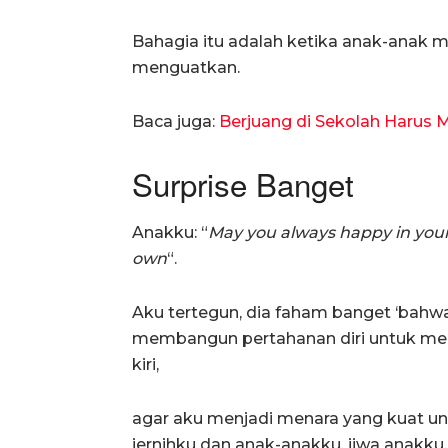
Bahagia itu adalah ketika anak-anak 
menguatkan.
Baca juga:
Berjuang di Sekolah Harus M
Surprise Banget
Anakku: “
May you always happy in your 
own
“.
Aku tertegun, dia faham banget ‘b
membangun pertahanan diri untuk meli
kiri,
agar aku menjadi menara yang kuat unt
jernihku dan anak-anakku, jiwa anakku