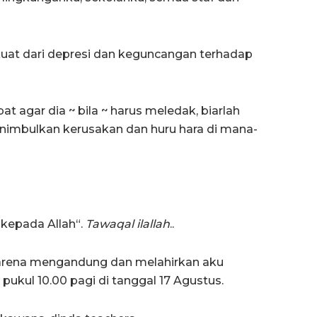
uat dari depresi dan keguncangan terhadap
agar dia ~ bila ~ harus meledak, biarlah
nimbulkan kerusakan dan huru hara di mana-
kepada Allah“.
Tawaqal ilallah
..
rena mengandung dan melahirkan aku
pukul 10.00 pagi di tanggal 17 Agustus.