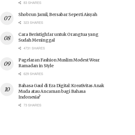
83 SHARES
Shobrun Jamil, Bersabar Seperti Aisyah
323 SHARES
Cara Beristighfar untuk Orangtua yang
Sudah Meninggal
4731 SHARES
Pagelaran Fashion Muslim Modest Wear
Ramadan in Style
629 SHARES
Bahasa Gaul di Era Digital: Kreativitas Anak
Muda atau Ancaman bagi Bahasa
Indonesia?
73 SHARES