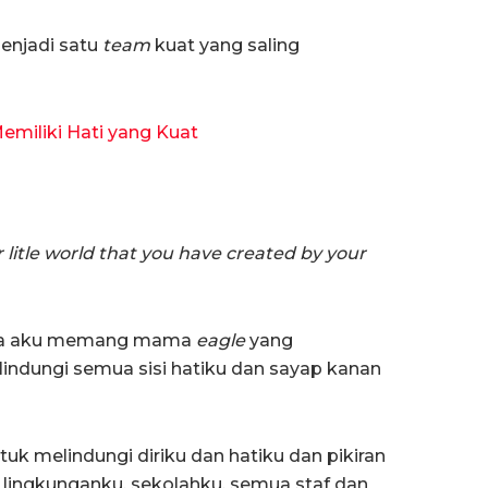
menjadi satu
team
kuat yang saling
emiliki Hati yang Kuat
litle world that you have created by your
ahwa aku memang mama
eagle
yang
ndungi semua sisi hatiku dan sayap kanan
uk melindungi diriku dan hatiku dan pikiran
, lingkunganku, sekolahku, semua staf dan