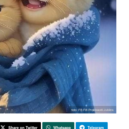
foto: FB Fifi Proklawati Jubilea
Share on Twitter
Whatsapp
Telegram