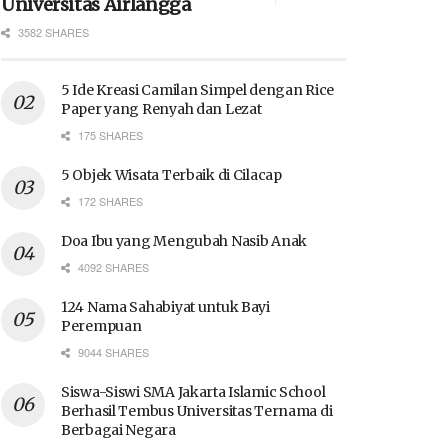
Universitas Airlangga
3582 SHARES
5 Ide Kreasi Camilan Simpel dengan Rice
Paper yang Renyah dan Lezat
175 SHARES
5 Objek Wisata Terbaik di Cilacap
172 SHARES
Doa Ibu yang Mengubah Nasib Anak
4092 SHARES
124 Nama Sahabiyat untuk Bayi
Perempuan
9044 SHARES
Siswa-Siswi SMA Jakarta Islamic School
Berhasil Tembus Universitas Ternama di
Berbagai Negara