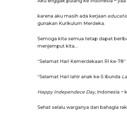
Aku enggak pulang ke Indonesia ~ yaa 
karena aku masih ada kerjaan
educati
gunakan Kurikulum Merdeka.
Semoga kita semua tetap dapat beri
menjemput kita…
“Selamat Hari Kemerdekaan RI ke-78“
“Selamat Hari lahir anak ke-5 ibunda
La
Happy Independece Day
, Indonesia ~ k
Sehat selalu warganya dan bahagia raky