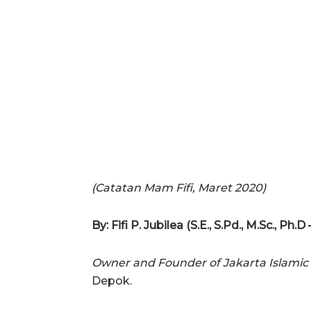
(Catatan Mam Fifi, Maret 2020)
By: Fifi P. Jubilea (S.E., S.Pd., M.Sc., Ph
Owner and Founder of Jakarta Islamic
Depok.