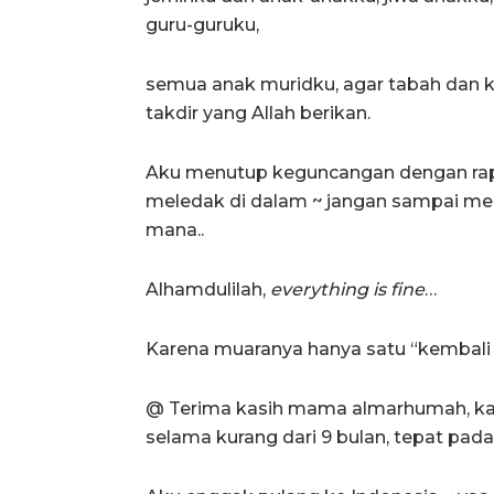
guru-guruku,
semua anak muridku, agar tabah dan k
takdir yang Allah berikan.
Aku menutup keguncangan dengan rapat 
meledak di dalam ~ jangan sampai me
mana..
Alhamdulilah,
everything is fine
…
Karena muaranya hanya satu “kembali 
@ Terima kasih mama almarhumah, ka
selama kurang dari 9 bulan, tepat pada 