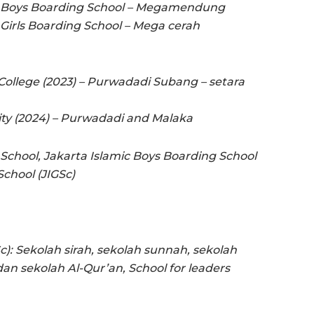
c Boys Boarding School – Megamendung
Girls Boarding School – Mega cerah
College (2023) – Purwadadi Subang – setara
ity (2024) – Purwadadi and Malaka
School, Jakarta Islamic Boys Boarding School
School (JIGSc)
c): Sekolah sirah, sekolah sunnah, sekolah
r dan sekolah Al-Qur’an, School for leaders