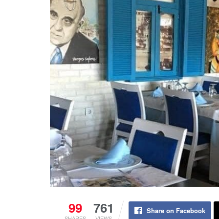
99
761
Share on Facebook
SHARES
VIEWS