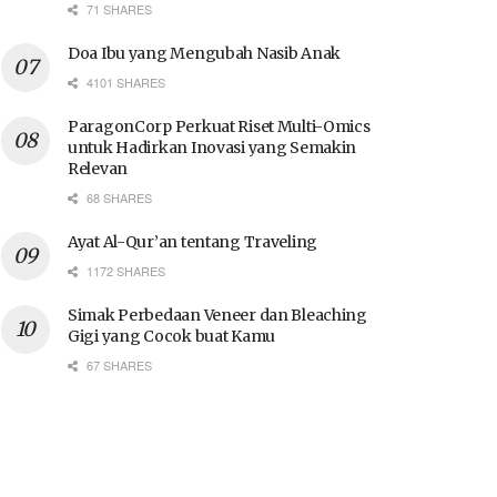
71 SHARES
Doa Ibu yang Mengubah Nasib Anak
4101 SHARES
ParagonCorp Perkuat Riset Multi-Omics
untuk Hadirkan Inovasi yang Semakin
Relevan
68 SHARES
Ayat Al-Qur’an tentang Traveling
1172 SHARES
Simak Perbedaan Veneer dan Bleaching
Gigi yang Cocok buat Kamu
67 SHARES