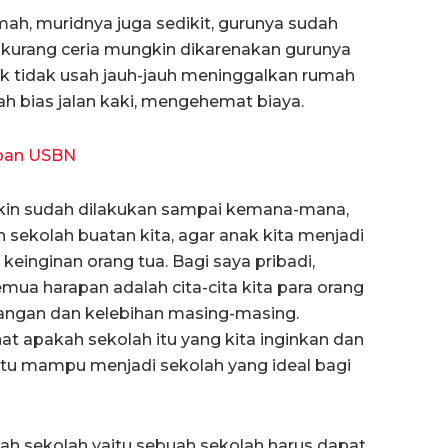
umah, muridnya juga sedikit, gurunya sudah
kurang ceria mungkin dikarenakan gurunya
nak tidak usah jauh-jauh meninggalkan rumah
ah bias jalan kaki, mengehemat biaya.
apan USBN
gkin sudah dilakukan sampai kemana-mana,
 sekolah buatan kita, agar anak kita menjadi
inginan orang tua. Bagi saya pribadi,
emua harapan adalah cita-cita kita para orang
urangan dan kelebihan masing-masing.
at apakah sekolah itu yang kita inginkan dan
itu mampu menjadi sekolah yang ideal bagi
h sekolah yaitu sebuah sekolah harus dapat