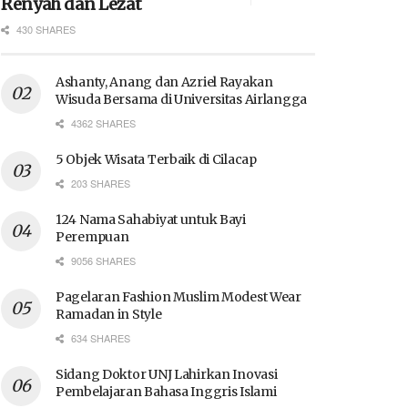
Renyah dan Lezat
430 SHARES
Ashanty, Anang dan Azriel Rayakan
Wisuda Bersama di Universitas Airlangga
4362 SHARES
5 Objek Wisata Terbaik di Cilacap
203 SHARES
124 Nama Sahabiyat untuk Bayi
Perempuan
9056 SHARES
Pagelaran Fashion Muslim Modest Wear
Ramadan in Style
634 SHARES
Sidang Doktor UNJ Lahirkan Inovasi
Pembelajaran Bahasa Inggris Islami