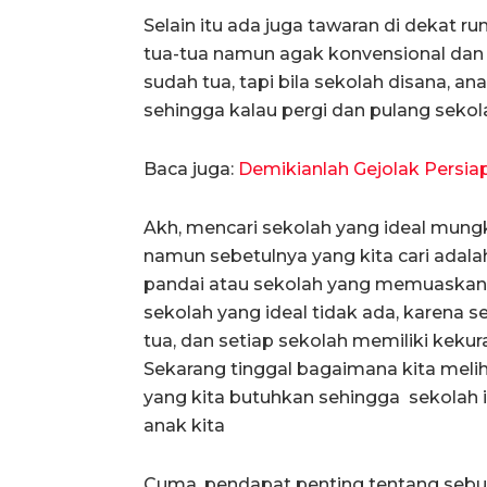
Selain itu ada juga tawaran di dekat r
tua-tua namun agak konvensional dan 
sudah tua, tapi bila sekolah disana, a
sehingga kalau pergi dan pulang sekol
Baca juga:
Demikianlah Gejolak Persi
Akh, mencari sekolah yang ideal mun
namun sebetulnya yang kita cari adalah
pandai atau sekolah yang memuaskan ke
sekolah yang ideal tidak ada, karena s
tua, dan setiap sekolah memiliki kek
Sekarang tinggal bagaimana kita melih
yang kita butuhkan sehingga sekolah 
anak kita
Cuma, pendapat penting tentang sebua