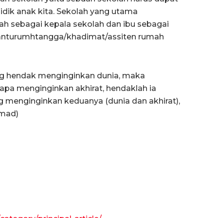
dik anak kita. Sekolah yang utama
ah sebagai kepala sekolah dan ibu sebagai
anturumhtangga/khadimat/assiten rumah
ng hendak menginginkan dunia, maka
apa menginginkan akhirat, hendaklah ia
g menginginkan keduanya (dunia dan akhirat),
hmad)