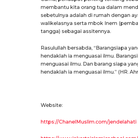
membantu kita orang tua dalam mendi
sebetulnya adalah di rumah dengan ay
walikelasnya serta mbok Inem (pemb
tangga) sebagai assitennya.
Rasulullah bersabda, “Barangsiapa ya
hendaklah ia menguasai ilmu. Barangsi
menguasai ilmu. Dan barang siapa yan
hendaklah ia menguasai ilmu.” (HR. A
Website:
https://ChanelMuslim.com/jendelahati