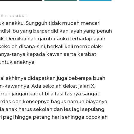
ERTISEMENT
tuk anakku. Sungguh tidak mudah mencari
disi ibu yang berpendidikan, ayah yang penuh
nak. Demikianlah gambaranku terhadap ayah
kolah disana-sini, berkali kali membolak-
anya-tanya kepada kawan serta kerabat
untuk anaknya.
pai akhirnya didapatkan juga beberapa buah
n-kawannya. Ada sekolah dekat jalan X,
amun jangan kaget bila fasiltasnya sangat
cerdas dan konsepnya bagus namun biayanya
da anak harus sekolah dan les lagi sepulang
i pagi hingga petang hari sehingga cocoklah