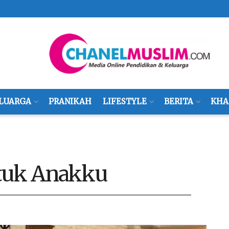
LUARGA
PRANIKAH
LIFESTYLE
BERITA
KHA
ntuk Anakku