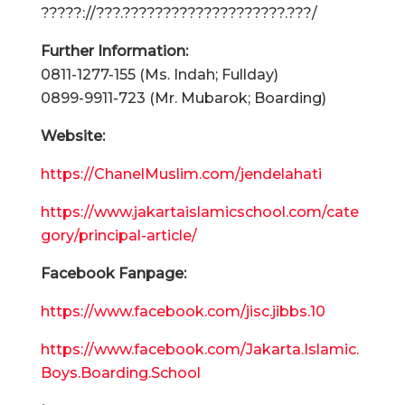
?????://???.????????????????????.???/
Further Information:
0811-1277-155 (Ms. Indah; Fullday)
0899-9911-723 (Mr. Mubarok; Boarding)
Website:
https://ChanelMuslim.com/jendelahati
https://www.jakartaislamicschool.com/cate
gory/principal-article/
Facebook Fanpage:
https://www.facebook.com/jisc.jibbs.10
https://www.facebook.com/Jakarta.Islamic.
Boys.Boarding.School