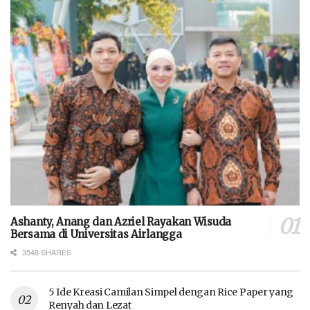
Ashanty, Anang dan Azriel Rayakan Wisuda
Bersama di Universitas Airlangga
3548 SHARES
5 Ide Kreasi Camilan Simpel dengan Rice Paper yang
Renyah dan Lezat