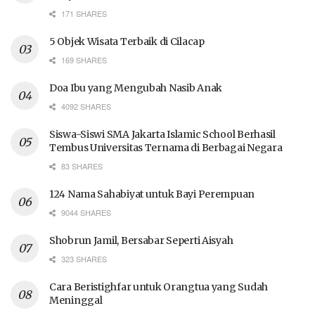
171 SHARES
5 Objek Wisata Terbaik di Cilacap
169 SHARES
Doa Ibu yang Mengubah Nasib Anak
4092 SHARES
Siswa-Siswi SMA Jakarta Islamic School Berhasil
Tembus Universitas Ternama di Berbagai Negara
83 SHARES
124 Nama Sahabiyat untuk Bayi Perempuan
9044 SHARES
Shobrun Jamil, Bersabar Seperti Aisyah
323 SHARES
Cara Beristighfar untuk Orangtua yang Sudah
Meninggal