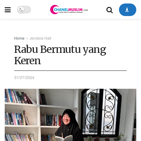
Home
Jendela Hati
Rabu Bermutu yang
Keren
31/07/2024