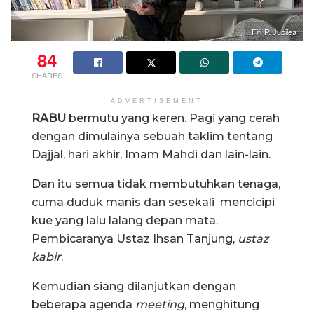
Fifi P. Jubilea
84
SHARES
ADVERTISEMENT
RABU
bermutu yang keren. Pagi yang cerah
dengan dimulainya sebuah taklim tentang
Dajjal, hari akhir, Imam Mahdi dan lain-lain.
Dan itu semua tidak membutuhkan tenaga,
cuma duduk manis dan sesekali mencicipi
kue yang lalu lalang depan mata.
Pembicaranya Ustaz Ihsan Tanjung,
ustaz
kabir
.
Kemudian siang dilanjutkan dengan
beberapa agenda
meeting
, menghitung