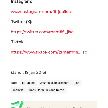
Instagram:
www.instagram.com/fifi.jubilea
Twitter (X):
https://twitter.com/mamfifi_jisc
Tiktok:
https://www.tiktok.com/@mamfifi_jisc
(Janur, 19 jan 2015)
Tags:
fifi jubilea
Jakarta islamic school
jisc
mam fifi
Rabu Bermutu Yang Keren