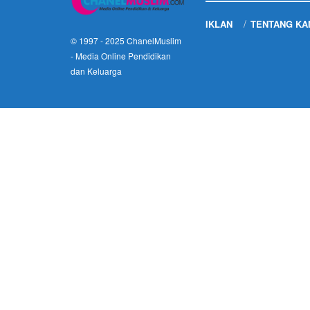
IKLAN
TENTANG KA
© 1997 - 2025
ChanelMuslim
- Media Online Pendidikan
dan Keluarga