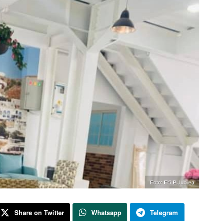
Foto: Fifi P Jubilea
Share on Twitter
Whatsapp
Telegram