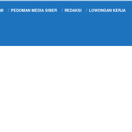
MI
PEDOMAN MEDIA SIBER
REDAKSI
LOWONGAN KERJA