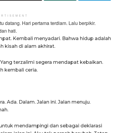
ERTISEMENT
 datang. Hari pertama terdiam. Lalu berpikir.
dan hati.
eempat. Kembali menyadari. Bahwa hidup adalah
h kisah di alam akhirat.
 Yang terzalimi segera mendapat kebaikan.
h kembali ceria.
. Ada. Dalam. Jalan ini. Jalan menuju.
nah.
a untuk mendampingi dan sebagai deklarasi