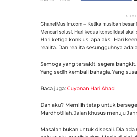
ADV
ChanelMuslim.com – Ketika musibah besar itu
Mencari solusi. Hari kedua konsolidasi akal 
Hari ketiga konklusi apa aksi. Hari k
realita. Dan realita sesungguhnya adala
Semoga yang tersakiti segera bangkit.
Yang sedih kembali bahagia. Yang susa
Baca juga:
Guyonan Hari Ahad
Dan aku? Memilih tetap untuk bersegera
Mardhotillah. Jalan khusus menuju Jan
Masalah bukan untuk disesali. Dia ad