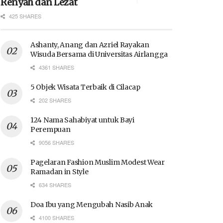
Renyah dan Lezat
425 SHARES
Ashanty, Anang dan Azriel Rayakan
Wisuda Bersama di Universitas Airlangga
4361 SHARES
5 Objek Wisata Terbaik di Cilacap
202 SHARES
124 Nama Sahabiyat untuk Bayi
Perempuan
9056 SHARES
Pagelaran Fashion Muslim Modest Wear
Ramadan in Style
634 SHARES
Doa Ibu yang Mengubah Nasib Anak
4100 SHARES