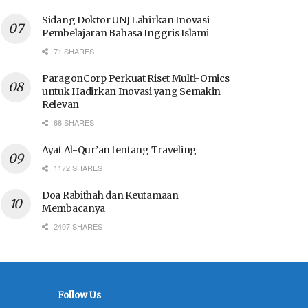
Sidang Doktor UNJ Lahirkan Inovasi
Pembelajaran Bahasa Inggris Islami
71 SHARES
ParagonCorp Perkuat Riset Multi-Omics
untuk Hadirkan Inovasi yang Semakin
Relevan
68 SHARES
Ayat Al-Qur’an tentang Traveling
1172 SHARES
Doa Rabithah dan Keutamaan
Membacanya
2407 SHARES
Follow Us