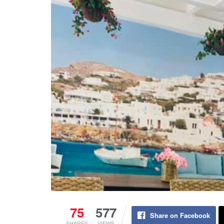
75
577
Share on Facebook
SHARES
VIEWS