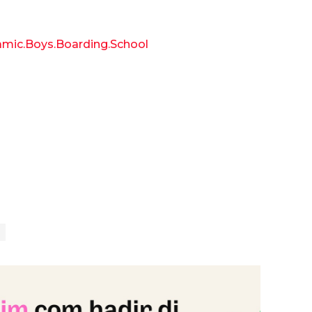
amic.Boys.Boarding.School