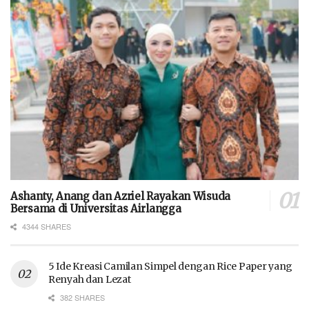
Ashanty, Anang dan Azriel Rayakan Wisuda
Bersama di Universitas Airlangga
4344 SHARES
5 Ide Kreasi Camilan Simpel dengan Rice Paper yang
Renyah dan Lezat
382 SHARES