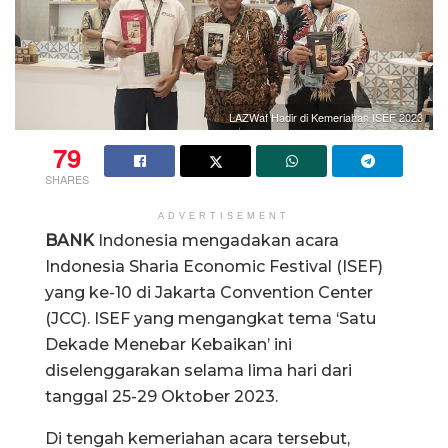
LAZWaf Hadir di Kemeriahan ISEF 2023
79
SHARES
ADVERTISEMENT
BANK
Indonesia mengadakan acara
Indonesia Sharia Economic Festival (ISEF)
yang ke-10 di Jakarta Convention Center
(JCC). ISEF yang mengangkat tema ‘Satu
Dekade Menebar Kebaikan’ ini
diselenggarakan selama lima hari dari
tanggal 25-29 Oktober 2023.
Di tengah kemeriahan acara tersebut,