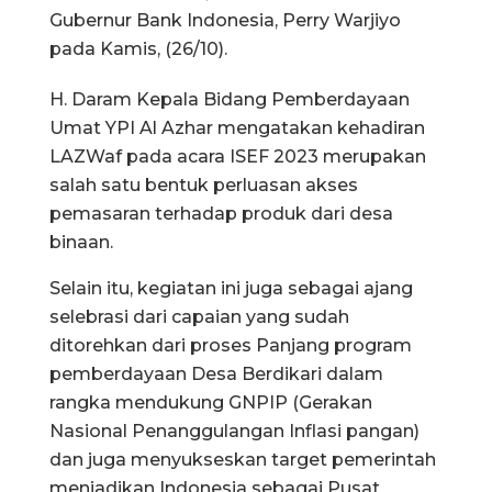
Gubernur Bank Indonesia, Perry Warjiyo
pada Kamis, (26/10).
H. Daram Kepala Bidang Pemberdayaan
Umat YPI Al Azhar mengatakan kehadiran
LAZWaf pada acara ISEF 2023 merupakan
salah satu bentuk perluasan akses
pemasaran terhadap produk dari desa
binaan.
Selain itu, kegiatan ini juga sebagai ajang
selebrasi dari capaian yang sudah
ditorehkan dari proses Panjang program
pemberdayaan Desa Berdikari dalam
rangka mendukung GNPIP (Gerakan
Nasional Penanggulangan Inflasi pangan)
dan juga menyukseskan target pemerintah
menjadikan Indonesia sebagai Pusat