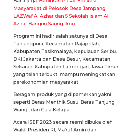
Baca juga:
Hadirkan Pusat Edukasi
Masyarakat di Pelosok Desa Jampang,
LAZWaf Al Azhar dan 5 Sekolah Islam Al
Azhar Bangun Saung Ilmu
Program ini hadir salah satunya di Desa
Tanjungpura, Kecamatan Rajapolah,
Kabupaten Tasikmalaya, Kepulauan Seribu,
DKI Jakarta dan Desa Besur, Kecamatan
Sekaran, Kabupaten Lamongan, Jawa Timur
yang telah terbukti mampu meningkatkan
perekonomian masyarakat.
Beragam produk yang dipamerkan yakni
seperti Beras Menthik Susu, Beras Tanjung
Wangi, dan Gula Kelapa.
Acara ISEF 2023 secara resmi dibuka oleh
Wakil Presiden RI, Ma’ruf Amin dan