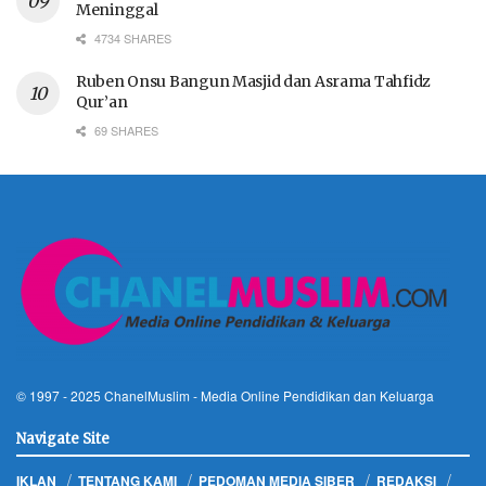
Meninggal
4734 SHARES
Ruben Onsu Bangun Masjid dan Asrama Tahfidz
Qur’an
69 SHARES
© 1997 - 2025
ChanelMuslim
- Media Online Pendidikan dan Keluarga
Navigate Site
IKLAN
TENTANG KAMI
PEDOMAN MEDIA SIBER
REDAKSI