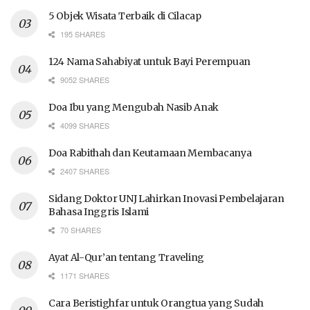
5 Objek Wisata Terbaik di Cilacap
195 SHARES
124 Nama Sahabiyat untuk Bayi Perempuan
9052 SHARES
Doa Ibu yang Mengubah Nasib Anak
4099 SHARES
Doa Rabithah dan Keutamaan Membacanya
2407 SHARES
Sidang Doktor UNJ Lahirkan Inovasi Pembelajaran
Bahasa Inggris Islami
70 SHARES
Ayat Al-Qur’an tentang Traveling
1171 SHARES
Cara Beristighfar untuk Orangtua yang Sudah