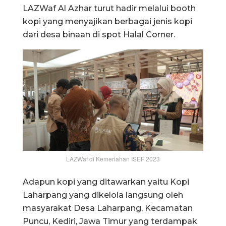
LAZWaf Al Azhar turut hadir melalui booth
kopi yang menyajikan berbagai jenis kopi
dari desa binaan di spot Halal Corner.
LAZWaf di Kemeriahan ISEF 2023
Adapun kopi yang ditawarkan yaitu Kopi
Laharpang yang dikelola langsung oleh
masyarakat Desa Laharpang, Kecamatan
Puncu, Kediri, Jawa Timur yang terdampak