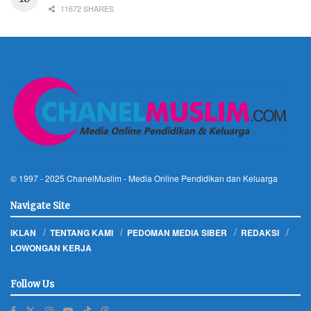
11672 SHARES
© 1997 - 2025
ChanelMuslim
- Media Online Pendidikan dan Keluarga
Navigate Site
IKLAN
TENTANG KAMI
PEDOMAN MEDIA SIBER
REDAKSI
LOWONGAN KERJA
Follow Us