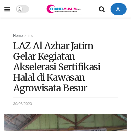
Home
Info
LAZ Al Azhar Jatim
Gelar Kegiatan
Akselerasi Sertifikasi
Halal di Kawasan
Agrowisata Besur
30/06/2023