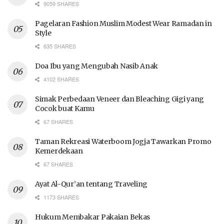
9059 SHARES
Pagelaran Fashion Muslim Modest Wear Ramadan in
Style
635 SHARES
Doa Ibu yang Mengubah Nasib Anak
4102 SHARES
Simak Perbedaan Veneer dan Bleaching Gigi yang
Cocok buat Kamu
67 SHARES
Taman Rekreasi Waterboom Jogja Tawarkan Promo
Kemerdekaan
67 SHARES
Ayat Al-Qur’an tentang Traveling
1173 SHARES
Hukum Membakar Pakaian Bekas