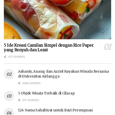
5 Ide Kreasi Camilan Simpel dengan Rice Paper
yang Renyah dan Lezat
472 SHARES
Ashanty, Anang dan Azriel Rayakan Wisuda Bersama
di Universitas Airlangga
4368 SHARES
5 Objek Wisata Terbaik di Cilacap
207 SHARES
124 Nama Sahabiyat untuk Bayi Perempuan