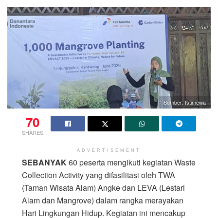
Sumber: Istimewa
70
SHARES
ADVERTISEMENT
SEBANYAK
60 peserta mengikuti kegiatan Waste
Collection Activity yang difasilitasi oleh TWA
(Taman Wisata Alam) Angke dan LEVA (Lestari
Alam dan Mangrove) dalam rangka merayakan
Hari Lingkungan Hidup. Kegiatan ini mencakup