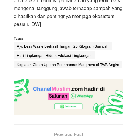
diharapkan memiliki pemahaman yang lebih baik
mengenai tanggung jawab terhadap sampah yang
dihasilkan dan pentingnya menjaga ekosistem
pesisir. [DW]
Tags:
Ayo Less Waste Berhasil Tangani 26 Kilogram Sampah
Hari Lingkungan Hidup: Edukasi Lingkungan
Kegiatan Clean Up dan Penanaman Mangrove di TWA Angke
Previous Post