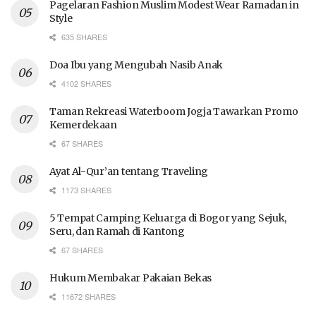
Pagelaran Fashion Muslim Modest Wear Ramadan in
Style
635 SHARES
Doa Ibu yang Mengubah Nasib Anak
4102 SHARES
Taman Rekreasi Waterboom Jogja Tawarkan Promo
Kemerdekaan
67 SHARES
Ayat Al-Qur’an tentang Traveling
1173 SHARES
5 Tempat Camping Keluarga di Bogor yang Sejuk,
Seru, dan Ramah di Kantong
67 SHARES
Hukum Membakar Pakaian Bekas
11672 SHARES