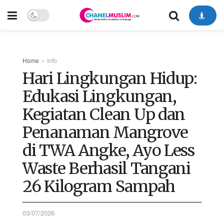
Home
Info
Hari Lingkungan Hidup:
Edukasi Lingkungan,
Kegiatan Clean Up dan
Penanaman Mangrove
di TWA Angke, Ayo Less
Waste Berhasil Tangani
26 Kilogram Sampah
03/07/2026