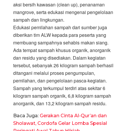
aksi bersih kawasan (clean up), penanaman
mangrove, serta edukasi mengenai pengelolaan
sampah dan lingkungan.
Edukasi pemilahan sampah dari sumber juga
diberikan tim ALW kepada para peserta yang
membuang sampahnya sehabis makan siang.
Ada tempat sampah khusus organik, anorganik
dan residu yang disediakan. Dalam kegiatan
tersebut, sebanyak 26 kilogram sampah berhasil
ditangani melalui proses pengumpulan,
pemilahan, dan pengelolaan pasca-kegiatan.
Sampah yang terkumpul terdiri atas sekitar 6
kilogram sampah organik, 6,8 kilogram sampah
anorganik, dan 13,2 kilogram sampah residu.
Baca Juga:
Gerakan Cinta Al-Qur’an dan
Sholawat, Cordofa Gelar Lomba Spesial
Peringati Awal Tahun Hijriah