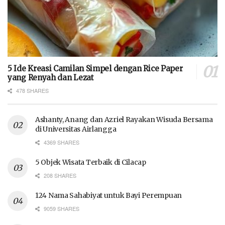
5 Ide Kreasi Camilan Simpel dengan Rice Paper
yang Renyah dan Lezat
478 SHARES
Ashanty, Anang dan Azriel Rayakan Wisuda Bersama
di Universitas Airlangga
4369 SHARES
5 Objek Wisata Terbaik di Cilacap
208 SHARES
124 Nama Sahabiyat untuk Bayi Perempuan
9059 SHARES