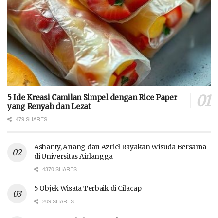
5 Ide Kreasi Camilan Simpel dengan Rice Paper
yang Renyah dan Lezat
479 SHARES
Ashanty, Anang dan Azriel Rayakan Wisuda Bersama
di Universitas Airlangga
4370 SHARES
5 Objek Wisata Terbaik di Cilacap
209 SHARES