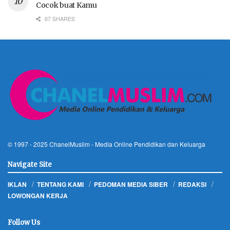
Cocok buat Kamu
67 SHARES
© 1997 - 2025
ChanelMuslim
- Media Online Pendidikan dan Keluarga
Navigate Site
IKLAN
TENTANG KAMI
PEDOMAN MEDIA SIBER
REDAKSI
LOWONGAN KERJA
Follow Us