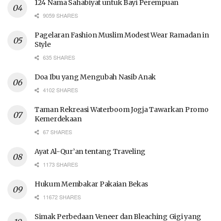
124 Nama Sahabiyat untuk Bayi Perempuan
9059 SHARES
Pagelaran Fashion Muslim Modest Wear Ramadan in
Style
635 SHARES
Doa Ibu yang Mengubah Nasib Anak
4102 SHARES
Taman Rekreasi Waterboom Jogja Tawarkan Promo
Kemerdekaan
67 SHARES
Ayat Al-Qur’an tentang Traveling
1173 SHARES
Hukum Membakar Pakaian Bekas
11672 SHARES
Simak Perbedaan Veneer dan Bleaching Gigi yang