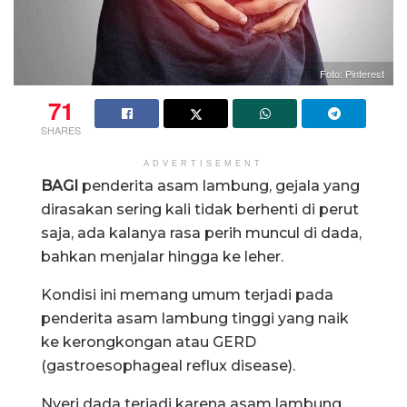
Foto: Pinterest
71
SHARES
ADVERTISEMENT
BAGI
penderita asam lambung, gejala yang
dirasakan sering kali tidak berhenti di perut
saja, ada kalanya rasa perih muncul di dada,
bahkan menjalar hingga ke leher.
Kondisi ini memang umum terjadi pada
penderita asam lambung tinggi yang naik
ke kerongkongan atau GERD
(gastroesophageal reflux disease).
Nyeri dada terjadi karena asam lambung