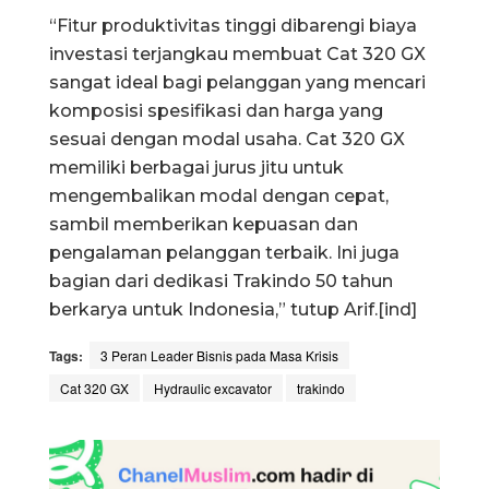
“Fitur produktivitas tinggi dibarengi biaya
investasi terjangkau membuat Cat 320 GX
sangat ideal bagi pelanggan yang mencari
komposisi spesifikasi dan harga yang
sesuai dengan modal usaha. Cat 320 GX
memiliki berbagai jurus jitu untuk
mengembalikan modal dengan cepat,
sambil memberikan kepuasan dan
pengalaman pelanggan terbaik. Ini juga
bagian dari dedikasi Trakindo 50 tahun
berkarya untuk Indonesia,” tutup Arif.[ind]
Tags:
3 Peran Leader Bisnis pada Masa Krisis
Cat 320 GX
Hydraulic excavator
trakindo