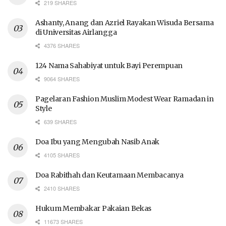
219 SHARES
Ashanty, Anang dan Azriel Rayakan Wisuda Bersama
di Universitas Airlangga
4376 SHARES
124 Nama Sahabiyat untuk Bayi Perempuan
9064 SHARES
Pagelaran Fashion Muslim Modest Wear Ramadan in
Style
639 SHARES
Doa Ibu yang Mengubah Nasib Anak
4105 SHARES
Doa Rabithah dan Keutamaan Membacanya
2410 SHARES
Hukum Membakar Pakaian Bekas
11673 SHARES