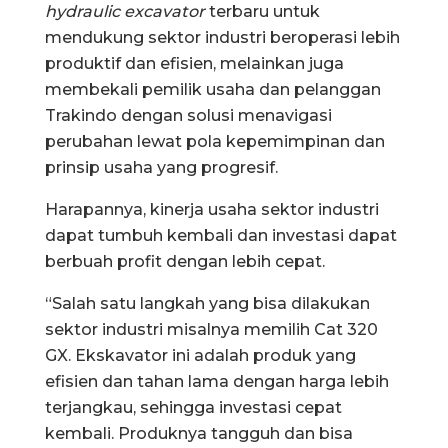
hydraulic excavator
terbaru untuk
mendukung sektor industri beroperasi lebih
produktif dan efisien, melainkan juga
membekali pemilik usaha dan pelanggan
Trakindo dengan solusi menavigasi
perubahan lewat pola kepemimpinan dan
prinsip usaha yang progresif.
Harapannya, kinerja usaha sektor industri
dapat tumbuh kembali dan investasi dapat
berbuah profit dengan lebih cepat.
“Salah satu langkah yang bisa dilakukan
sektor industri misalnya memilih Cat 320
GX. Ekskavator ini adalah produk yang
efisien dan tahan lama dengan harga lebih
terjangkau, sehingga investasi cepat
kembali. Produknya tangguh dan bisa