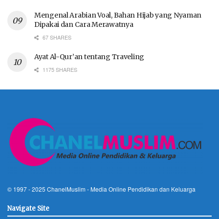
Mengenal Arabian Voal, Bahan Hijab yang Nyaman
Dipakai dan Cara Merawatnya
67 SHARES
Ayat Al-Qur’an tentang Traveling
1175 SHARES
© 1997 - 2025
ChanelMuslim
- Media Online Pendidikan dan Keluarga
Navigate Site