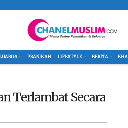
LUARGA
PRANIKAH
LIFESTYLE
BERITA
KHA
n Terlambat Secara