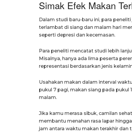
Simak Efek Makan Ter
Dalam studi baru-baru ini, para pene
terlambat di siang dan malam hari me
seperti depresi dan kecemasan.
Para peneliti mencatat studi lebih lanj
Misalnya, hanya ada lima peserta pe
representasi berdasarkan jenis kelamin
Usahakan makan dalam interval waktu 
pukul 7 pagi, makan siang pada pukul
malam.
Jika kamu merasa sibuk, camilan seha
membantu menahan rasa lapar hingga 
jam antara waktu makan terakhir dan ti