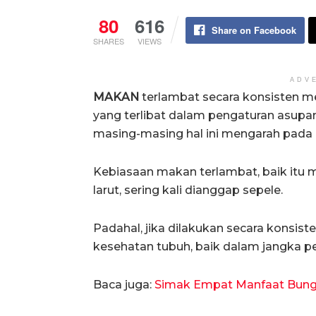
80
616
Share on Facebook
SHARES
VIEWS
ADV
MAKAN
terlambat secara konsisten me
yang terlibat dalam pengaturan asupa
masing-masing hal ini mengarah pada
Kebiasaan makan terlambat, baik itu
larut, sering kali dianggap sepele.
Padahal, jika dilakukan secara konsis
kesehatan tubuh, baik dalam jangka 
Baca juga:
Simak Empat Manfaat Bung