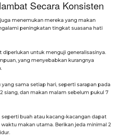
lambat Secara Konsisten
liti juga menemukan mereka yang makan
ngalami peningkatan tingkat suasana hati
ut diperlukan untuk menguji generalisasinya.
rempuan, yang menyebabkan kurangnya
.
yang sama setiap hari, seperti sarapan pada
 12 siang, dan makan malam sebelum pukul 7
t seperti buah atau kacang-kacangan dapat
waktu makan utama. Berikan jeda minimal 2
dur.