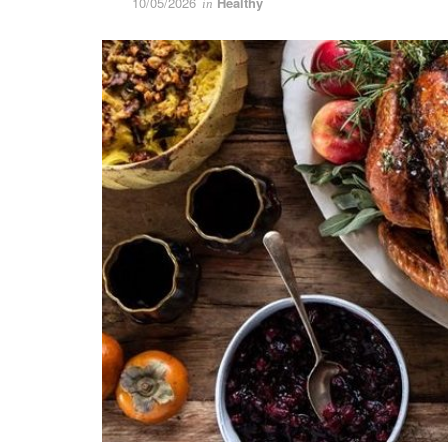
10/05/2026
Healthy
in