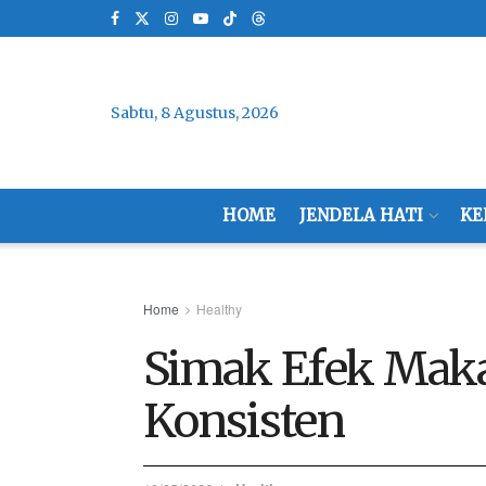
Sabtu, 8 Agustus, 2026
HOME
JENDELA HATI
KE
Home
Healthy
Simak Efek Maka
Konsisten