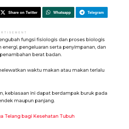
Share on Twitter
Whatsapp
Telegram
ERTISEMENT
ngubah fungsi fisiologis dan proses biologis
n energi, pengeluaran serta penyimpanan, dan
 penambahan berat badan.
 melewatkan waktu makan atau makan terlalu
ten, kebiasaan ini dapat berdampak buruk pada
pendek maupun panjang.
a Telang bagi Kesehatan Tubuh