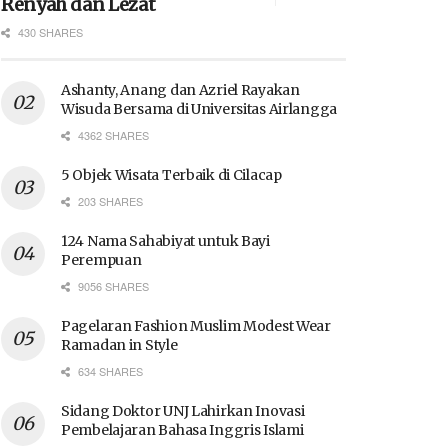
Renyah dan Lezat
430 SHARES
Ashanty, Anang dan Azriel Rayakan
Wisuda Bersama di Universitas Airlangga
4362 SHARES
5 Objek Wisata Terbaik di Cilacap
203 SHARES
124 Nama Sahabiyat untuk Bayi
Perempuan
9056 SHARES
Pagelaran Fashion Muslim Modest Wear
Ramadan in Style
634 SHARES
Sidang Doktor UNJ Lahirkan Inovasi
Pembelajaran Bahasa Inggris Islami