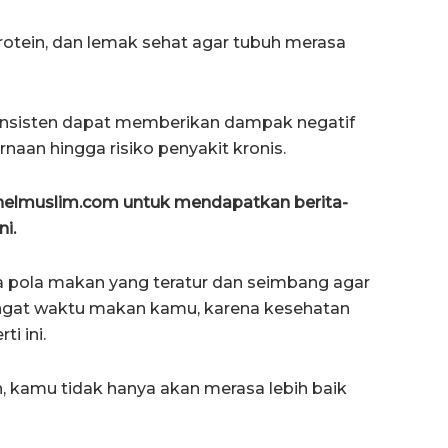
otein, dan lemak sehat agar tubuh merasa
onsisten dapat memberikan dampak negatif
naan hingga risiko penyakit kronis.
anelmuslim.com untuk mendapatkan berita-
ni.
ga pola makan yang teratur dan seimbang agar
ingat waktu makan kamu, karena kesehatan
i ini.
, kamu tidak hanya akan merasa lebih baik