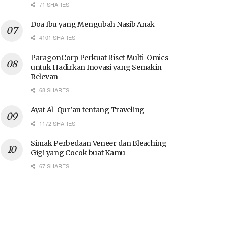
71 SHARES
Doa Ibu yang Mengubah Nasib Anak
4101 SHARES
ParagonCorp Perkuat Riset Multi-Omics
untuk Hadirkan Inovasi yang Semakin
Relevan
68 SHARES
Ayat Al-Qur’an tentang Traveling
1172 SHARES
Simak Perbedaan Veneer dan Bleaching
Gigi yang Cocok buat Kamu
67 SHARES