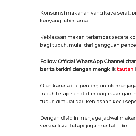
Konsumsi makanan yang kaya serat, pr
kenyang lebih lama.
Kebiasaan makan terlambat secara k
bagi tubuh, mulai dari gangguan pencer
Follow Official WhatsApp Channel ch
berita terkini dengan mengklik
tautan
i
Oleh karena itu, penting untuk menja
tubuh tetap sehat dan bugar. Jangan 
tubuh dimulai dari kebiasaan kecil sepert
Dengan disiplin menjaga jadwal makan
secara fisik, tetapi juga mental. [Din]