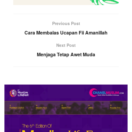
Previous Post
Cara Membalas Ucapan Fii Amanillah
Next Post
Menjaga Tetap Awet Muda