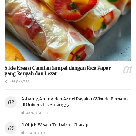
5 Ide Kreasi Camilan Simpel dengan Rice Paper
yang Renyah dan Lezat
486 SHARES
Ashanty, Anang dan Azriel Rayakan Wisuda Bersama
di Universitas Airlangga
4374 SHARES
5 Objek Wisata Terbaik di Cilacap
214 SHARES