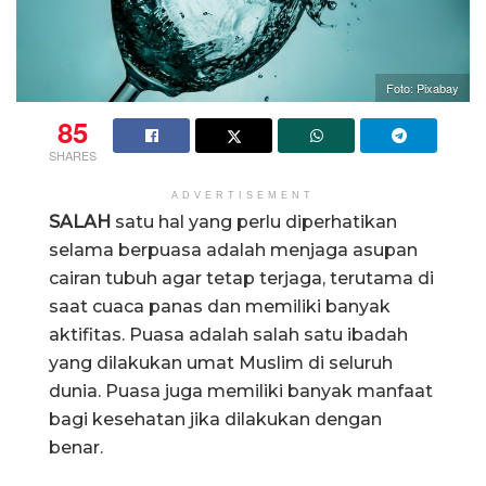
Foto: Pixabay
85
SHARES
ADVERTISEMENT
SALAH
satu hal yang perlu diperhatikan
selama berpuasa adalah menjaga asupan
cairan tubuh agar tetap terjaga, terutama di
saat cuaca panas dan memiliki banyak
aktifitas. Puasa adalah salah satu ibadah
yang dilakukan umat Muslim di seluruh
dunia. Puasa juga memiliki banyak manfaat
bagi kesehatan jika dilakukan dengan
benar.