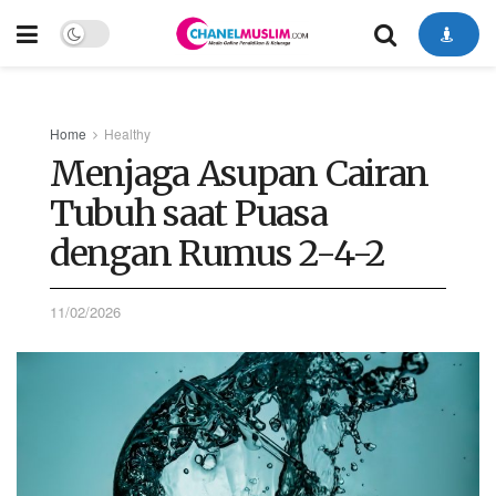
Home
Healthy
Menjaga Asupan Cairan
Tubuh saat Puasa
dengan Rumus 2-4-2
11/02/2026