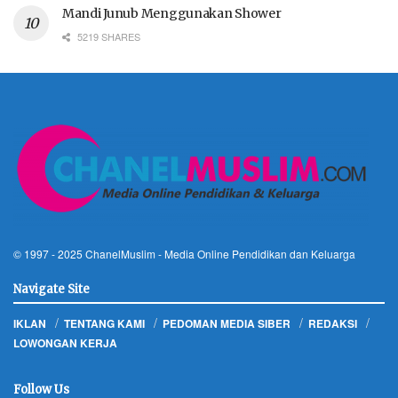
Mandi Junub Menggunakan Shower
5219 SHARES
© 1997 - 2025
ChanelMuslim
- Media Online Pendidikan dan Keluarga
Navigate Site
IKLAN
TENTANG KAMI
PEDOMAN MEDIA SIBER
REDAKSI
LOWONGAN KERJA
Follow Us