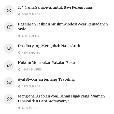
124 Nama Sahabiyat untuk Bayi Perempuan
9062 SHARES
Pagelaran Fashion Muslim Modest Wear Ramadan in
Style
639 SHARES
Doa Ibu yang Mengubah Nasib Anak
4104 SHARES
Hukum Membakar Pakaian Bekas
11673 SHARES
Ayat Al-Qur’an tentang Traveling
1174 SHARES
Mengenal Arabian Voal, Bahan Hijab yang Nyaman
Dipakai dan Cara Merawatnya
67 SHARES