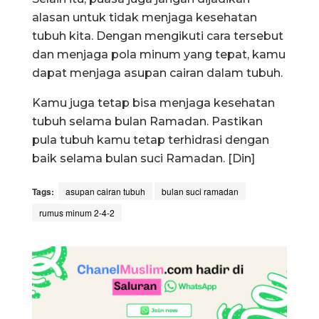
alasan untuk tidak menjaga kesehatan
tubuh kita. Dengan mengikuti cara tersebut
dan menjaga pola minum yang tepat, kamu
dapat menjaga asupan cairan dalam tubuh.
Kamu juga tetap bisa menjaga kesehatan
tubuh selama bulan Ramadan. Pastikan
pula tubuh kamu tetap terhidrasi dengan
baik selama bulan suci Ramadan. [Din]
Tags:
asupan cairan tubuh
bulan suci ramadan
rumus minum 2-4-2