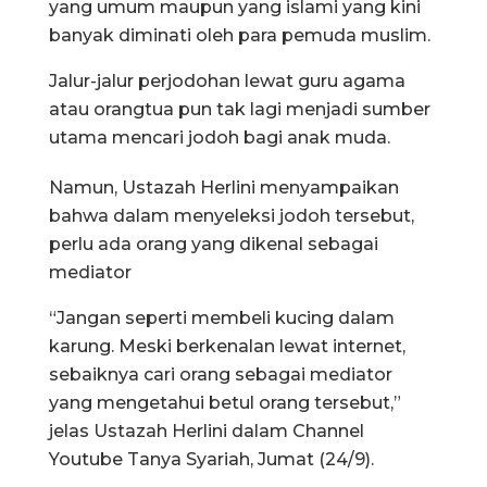
yang umum maupun yang islami yang kini
banyak diminati oleh para pemuda muslim.
Jalur-jalur perjodohan lewat guru agama
atau orangtua pun tak lagi menjadi sumber
utama mencari jodoh bagi anak muda.
Namun, Ustazah Herlini menyampaikan
bahwa dalam menyeleksi jodoh tersebut,
perlu ada orang yang dikenal sebagai
mediator
“Jangan seperti membeli kucing dalam
karung. Meski berkenalan lewat internet,
sebaiknya cari orang sebagai mediator
yang mengetahui betul orang tersebut,”
jelas Ustazah Herlini dalam Channel
Youtube Tanya Syariah, Jumat (24/9).