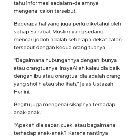
tahu informasi sedalam-dalamnya
mengenai calon tersebut.
Beberapa hal yang juga perlu diketahui oleh
setiap Sahabat Muslim yang sedang
mencari jodoh adalah seberapa dekat calon
tersebut dengan kedua orang tuanya.
“Bagaimana hubungannya dengan ibunya
atau orangtuanya. InsyaAllah kalau dia baik
dengan ibu atau orangtua, dia adalah orang
yang sholih atau sholihah,” jelas Ustazah
Herlini.
Begitu juga mengenai sikapnya terhadap
anak-anak.
“Apakah dia sabar, cuek, atau bagaimana
terhadap anak-anak? Karena nantinya