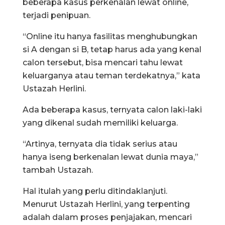
beberapa kasus perkenalan lewat online,
terjadi penipuan.
“Online itu hanya fasilitas menghubungkan
si A dengan si B, tetap harus ada yang kenal
calon tersebut, bisa mencari tahu lewat
keluarganya atau teman terdekatnya,” kata
Ustazah Herlini.
Ada beberapa kasus, ternyata calon laki-laki
yang dikenal sudah memiliki keluarga.
“Artinya, ternyata dia tidak serius atau
hanya iseng berkenalan lewat dunia maya,”
tambah Ustazah.
Hal itulah yang perlu ditindaklanjuti.
Menurut Ustazah Herlini, yang terpenting
adalah dalam proses penjajakan, mencari