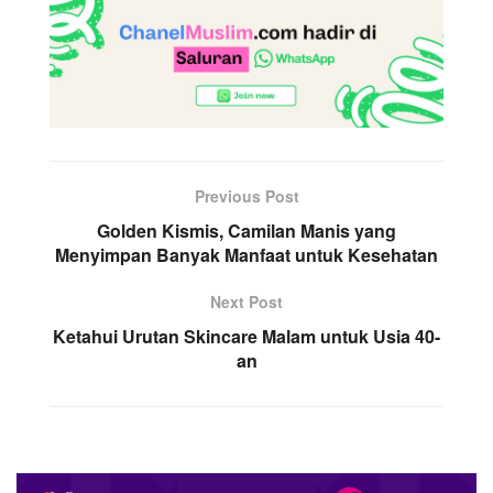
Previous Post
Golden Kismis, Camilan Manis yang
Menyimpan Banyak Manfaat untuk Kesehatan
Next Post
Ketahui Urutan Skincare Malam untuk Usia 40-
an