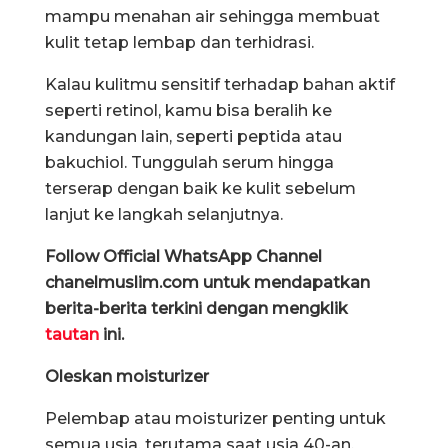
mampu menahan air sehingga membuat
kulit tetap lembap dan terhidrasi.
Kalau kulitmu sensitif terhadap bahan aktif
seperti retinol, kamu bisa beralih ke
kandungan lain, seperti peptida atau
bakuchiol. Tunggulah serum hingga
terserap dengan baik ke kulit sebelum
lanjut ke langkah selanjutnya.
Follow Official WhatsApp Channel
chanelmuslim.com untuk mendapatkan
berita-berita terkini dengan mengklik
tautan
ini.
Oleskan moisturizer
Pelembap atau moisturizer penting untuk
semua usia, terutama saat usia 40-an.