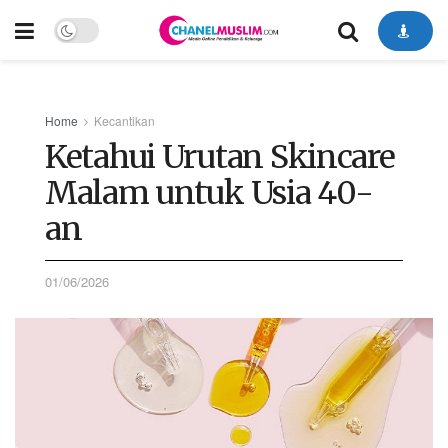
Home
Kecantikan
Ketahui Urutan Skincare
Malam untuk Usia 40-
an
01/06/2026