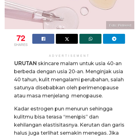
Foto: Pinterest
72
SHARES
ADVERTISEMENT
URUTAN
skincare malam untuk usia 40-an
berbeda dengan usia 20-an. Menginjak usia
40 tahun, kulit mengalami perubahan, salah
satunya disebabkan oleh perimenopause
atau masa menjelang menopause.
Kadar estrogen pun menurun sehingga
kulitmu bisa terasa “menipis” dan
kehilangan elastisitasnya. Kerutan dan garis
halus juga terlihat semakin menegas. Jika