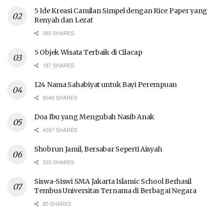
5 Ide Kreasi Camilan Simpel dengan Rice Paper yang
Renyah dan Lezat
285 SHARES
5 Objek Wisata Terbaik di Cilacap
187 SHARES
124 Nama Sahabiyat untuk Bayi Perempuan
9049 SHARES
Doa Ibu yang Mengubah Nasib Anak
4097 SHARES
Shobrun Jamil, Bersabar Seperti Aisyah
323 SHARES
Siswa-Siswi SMA Jakarta Islamic School Berhasil
Tembus Universitas Ternama di Berbagai Negara
85 SHARES