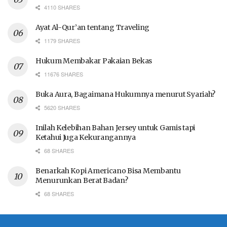
4110 SHARES
Ayat Al-Qur’an tentang Traveling
1179 SHARES
Hukum Membakar Pakaian Bekas
11676 SHARES
Buka Aura, Bagaimana Hukumnya menurut Syariah?
5620 SHARES
Inilah Kelebihan Bahan Jersey untuk Gamis tapi
Ketahui Juga Kekurangannya
68 SHARES
Benarkah Kopi Americano Bisa Membantu
Menurunkan Berat Badan?
68 SHARES