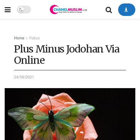
Home
Fokus
Plus Minus Jodohan Via
Online
24/09/2021