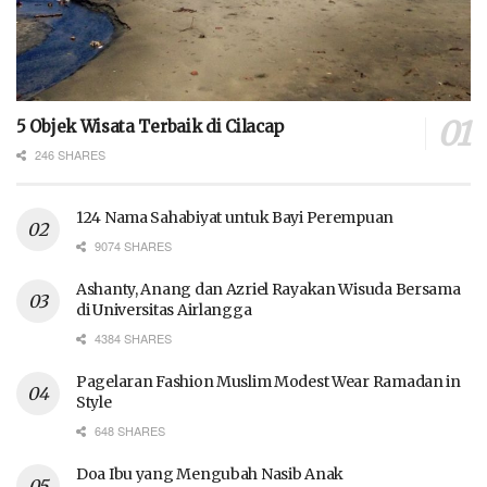
5 Objek Wisata Terbaik di Cilacap
246 SHARES
124 Nama Sahabiyat untuk Bayi Perempuan
9074 SHARES
Ashanty, Anang dan Azriel Rayakan Wisuda Bersama
di Universitas Airlangga
4384 SHARES
Pagelaran Fashion Muslim Modest Wear Ramadan in
Style
648 SHARES
Doa Ibu yang Mengubah Nasib Anak