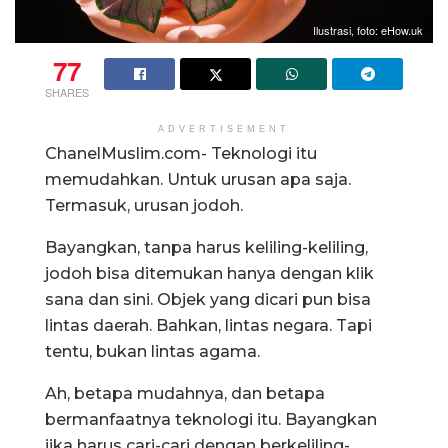
Ilustrasi, foto: eHow.uk
77
SHARES
ADVERTISEMENT
ChanelMuslim.com- Teknologi itu
memudahkan. Untuk urusan apa saja.
Termasuk, urusan jodoh.
Bayangkan, tanpa harus keliling-keliling,
jodoh bisa ditemukan hanya dengan klik
sana dan sini. Objek yang dicari pun bisa
lintas daerah. Bahkan, lintas negara. Tapi
tentu, bukan lintas agama.
Ah, betapa mudahnya, dan betapa
bermanfaatnya teknologi itu. Bayangkan
jika harus cari-cari dengan berkeliling-