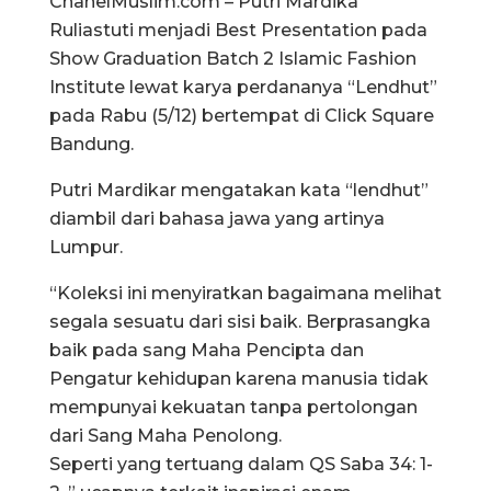
ChanelMuslim.com – Putri Mardika
Ruliastuti menjadi Best Presentation pada
Show Graduation Batch 2 Islamic Fashion
Institute lewat karya perdananya “Lendhut”
pada Rabu (5/12) bertempat di Click Square
Bandung.
Putri Mardikar mengatakan kata “lendhut”
diambil dari bahasa jawa yang artinya
Lumpur.
“Koleksi ini menyiratkan bagaimana melihat
segala sesuatu dari sisi baik. Berprasangka
baik pada sang Maha Pencipta dan
Pengatur kehidupan karena manusia tidak
mempunyai kekuatan tanpa pertolongan
dari Sang Maha Penolong.
Seperti yang tertuang dalam QS Saba 34: 1-