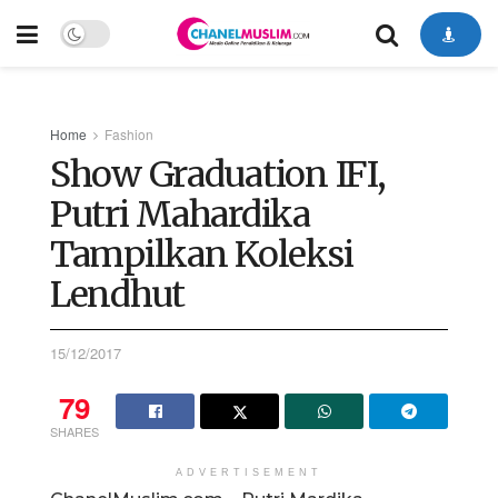
Home
Fashion
Show Graduation IFI,
Putri Mahardika
Tampilkan Koleksi
Lendhut
15/12/2017
79
SHARES
ADVERTISEMENT