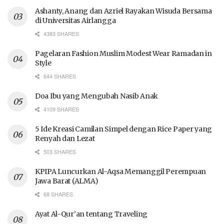
Ashanty, Anang dan Azriel Rayakan Wisuda Bersama
di Universitas Airlangga
4383 SHARES
Pagelaran Fashion Muslim Modest Wear Ramadan in
Style
644 SHARES
Doa Ibu yang Mengubah Nasib Anak
4109 SHARES
5 Ide Kreasi Camilan Simpel dengan Rice Paper yang
Renyah dan Lezat
503 SHARES
KPIPA Luncurkan Al-Aqsa Memanggil Perempuan
Jawa Barat (ALMA)
68 SHARES
Ayat Al-Qur’an tentang Traveling