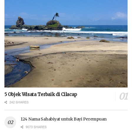
5 Objek Wisata Terbaik di Cilacap
242 SHARES
124 Nama Sahabiyat untuk Bayi Perempuan
9073 SHARES