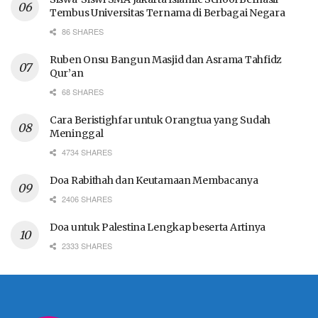
Tembus Universitas Ternama di Berbagai Negara
86 SHARES
Ruben Onsu Bangun Masjid dan Asrama Tahfidz
Qur’an
68 SHARES
Cara Beristighfar untuk Orangtua yang Sudah
Meninggal
4734 SHARES
Doa Rabithah dan Keutamaan Membacanya
2406 SHARES
Doa untuk Palestina Lengkap beserta Artinya
2333 SHARES