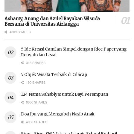
Ashanty, Anang dan Azriel Rayakan Wisuda
Bersama di Universitas Airlangga
4309 SHARES
5 Ide Kreasi Camilan Simpel dengan Rice Paper yang
Renyah dan Lezat
313 SHARES
5 Objek Wisata Terbaik di Cilacap
190 SHARES
124 Nama Sahabiyat untuk Bayi Perempuan
9050 SHARES
Doa Ibu yang Mengubah Nasib Anak
4098 SHARES
Siswa-Siswi SMA Jakarta Islamic School Berhasil