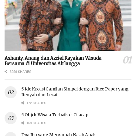
Ashanty, Anang dan Azriel Rayakan Wisuda
Bersama di Universitas Airlangga
3556 SHARES
5 Ide Kreasi Camilan Simpel dengan Rice Paper yang
Renyah dan Lezat
172 SHARES
5 Objek Wisata Terbaik di Cilacap
169 SHARES
Doa Ibu yang Mengubah Nasib Anak