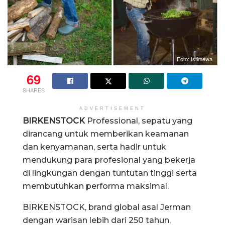
Foto: Istimewa
69
SHARES
ADVERTISEMENT
BIRKENSTOCK
Professional, sepatu yang
dirancang untuk memberikan keamanan
dan kenyamanan, serta hadir untuk
mendukung para profesional yang bekerja
di lingkungan dengan tuntutan tinggi serta
membutuhkan performa maksimal.
BIRKENSTOCK, brand global asal Jerman
dengan warisan lebih dari 250 tahun,