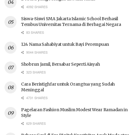
4092 SHARES
Siswa-Siswi SMA Jakarta Islamic School Berhasil
Tembus Universitas Ternama di Berbagai Negara
83 SHARES
124 Nama Sahabiyat untuk Bayi Perempuan
9044 SHARES
Shobrun Jamil, Bersabar Seperti Aisyah
323 SHARES
Cara Beristighfar untuk Orangtua yang Sudah
Meninggal
4731 SHARES
Pagelaran Fashion Muslim Modest Wear Ramadan in
Style
629 SHARES