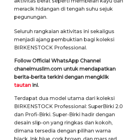
aktivitas berat seperti membelah kayu dan
meracik hidangan di tengah suhu sejuk
pegunungan.
Seluruh rangkaian aktivitas ini sekaligus
menjadi ajang pembuktian bagi koleksi
BIRKENSTOCK Professional.
Follow Official WhatsApp Channel
chanelmuslim.com untuk mendapatkan
berita-berita terkini dengan mengklik
tautan
ini.
Terdapat dua model utama dari koleksi
BIRKENSTOCK Professional: SuperBirki 2.0
dan Profi-Birki. Super-Birki hadir dengan
desain slip-on yang ringkas dan kokoh,
dimana tersedia dengan pilihan warna
black, Ink blue, cork brown, dan mars red.