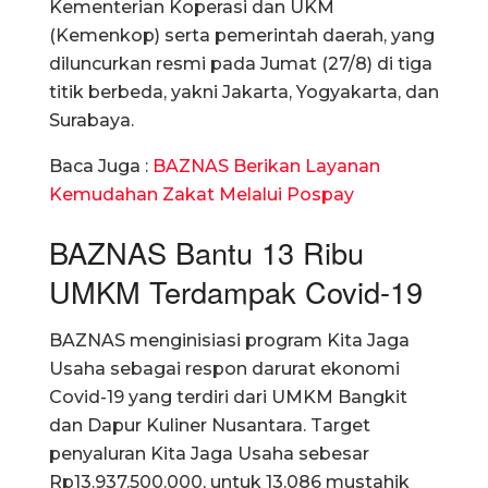
Kementerian Koperasi dan UKM
(Kemenkop) serta pemerintah daerah, yang
diluncurkan resmi pada Jumat (27/8) di tiga
titik berbeda, yakni Jakarta, Yogyakarta, dan
Surabaya.
Baca Juga :
BAZNAS Berikan Layanan
Kemudahan Zakat Melalui Pospay
BAZNAS Bantu 13 Ribu
UMKM Terdampak Covid-19
BAZNAS menginisiasi program Kita Jaga
Usaha sebagai respon darurat ekonomi
Covid-19 yang terdiri dari UMKM Bangkit
dan Dapur Kuliner Nusantara. Target
penyaluran Kita Jaga Usaha sebesar
Rp13.937.500.000, untuk 13.086 mustahik