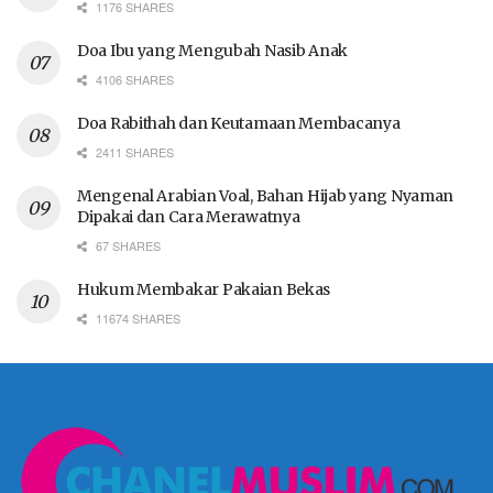
1176 SHARES
Doa Ibu yang Mengubah Nasib Anak
4106 SHARES
Doa Rabithah dan Keutamaan Membacanya
2411 SHARES
Mengenal Arabian Voal, Bahan Hijab yang Nyaman
Dipakai dan Cara Merawatnya
67 SHARES
Hukum Membakar Pakaian Bekas
11674 SHARES