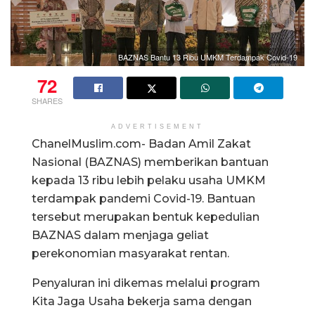
BAZNAS Bantu 13 Ribu UMKM Terdampak Covid-19
72
SHARES
ADVERTISEMENT
ChanelMuslim.com- Badan Amil Zakat
Nasional (BAZNAS) memberikan bantuan
kepada 13 ribu lebih pelaku usaha UMKM
terdampak pandemi Covid-19. Bantuan
tersebut merupakan bentuk kepedulian
BAZNAS dalam menjaga geliat
perekonomian masyarakat rentan.
Penyaluran ini dikemas melalui program
Kita Jaga Usaha bekerja sama dengan