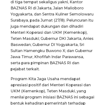
di tiga tempat sekaligus yakni, Kantor
BAZNAS RI di Jakarta, Jalan Malioboro
Yogyakarta, dan Sentra Kuliner Semolowaru
Surabaya, pada Jumat (27/8). Peluncuran itu
juga mendapat dukungan dan dihadiri
Menteri Koperasi dan UKM (Kemenkop),
Teten Masduki; Gubernur DKI Jakarta, Anies
Baswedan; Gubernur DI Yogyakarta, Sri
Sultan Hamengku Buwono X; dan Gubernur
Jawa Timur, Khofifah Indar Parawansa,
serta para pimpinan BAZNAS RI dan
pejabat terkait.
Program Kita Jaga Usaha mendapat
apresiasi positif dari Menteri Koperasi dan
UKM (Kemenkop), Teten Masduki, yang
menilai program inisiasi BAZNAS ini sebagai
bentuk kehadiran pemerintah terhadap