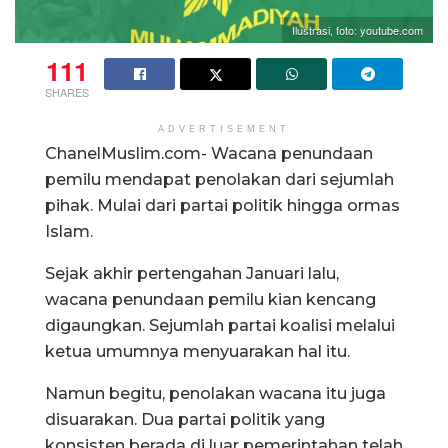
Ilustrasi, foto: youtube.com
111
SHARES
ADVERTISEMENT
ChanelMuslim.com- Wacana penundaan
pemilu mendapat penolakan dari sejumlah
pihak. Mulai dari partai politik hingga ormas
Islam.
Sejak akhir pertengahan Januari lalu,
wacana penundaan pemilu kian kencang
digaungkan. Sejumlah partai koalisi melalui
ketua umumnya menyuarakan hal itu.
Namun begitu, penolakan wacana itu juga
disuarakan. Dua partai politik yang
konsisten berada di luar pemerintahan telah