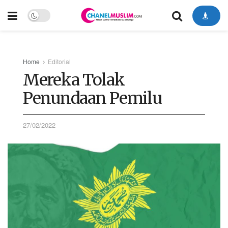
Home
Editorial
Mereka Tolak
Penundaan Pemilu
27/02/2022