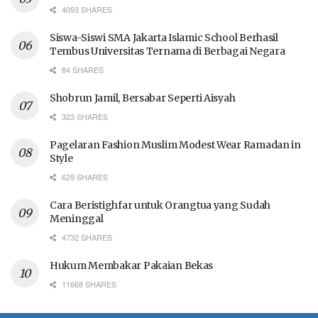
4093 SHARES
Siswa-Siswi SMA Jakarta Islamic School Berhasil
Tembus Universitas Ternama di Berbagai Negara
84 SHARES
Shobrun Jamil, Bersabar Seperti Aisyah
323 SHARES
Pagelaran Fashion Muslim Modest Wear Ramadan in
Style
629 SHARES
Cara Beristighfar untuk Orangtua yang Sudah
Meninggal
4732 SHARES
Hukum Membakar Pakaian Bekas
11668 SHARES