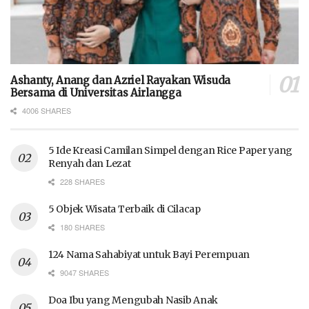
Ashanty, Anang dan Azriel Rayakan Wisuda
Bersama di Universitas Airlangga
4006 SHARES
5 Ide Kreasi Camilan Simpel dengan Rice Paper yang
Renyah dan Lezat
228 SHARES
5 Objek Wisata Terbaik di Cilacap
180 SHARES
124 Nama Sahabiyat untuk Bayi Perempuan
9047 SHARES
Doa Ibu yang Mengubah Nasib Anak