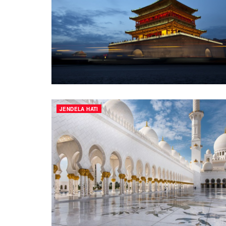
JENDELA HATI