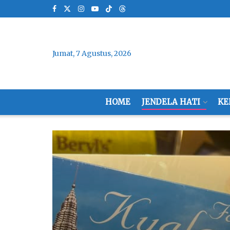
Jumat, 7 Agustus, 2026
HOME
JENDELA HATI
KE