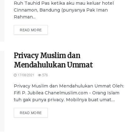
Ruh Tauhid Pas ketika aku mau keluar hotel
Cinnamon, Bandung (punyanya Pak Iman
Rahman...
DETAILS
READ MORE
Privacy Muslim dan
Mendahulukan Ummat
17/08/2021
576
Privacy Muslim dan Mendahulukan Ummat Oleh:
Fifi P. Jubilea Chanelmuslim.com - Orang Islam
tuh gak punya privacy. Mobilnya buat umat....
DETAILS
READ MORE