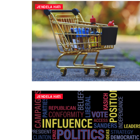
JENDELA HATI
JENDELA HATI