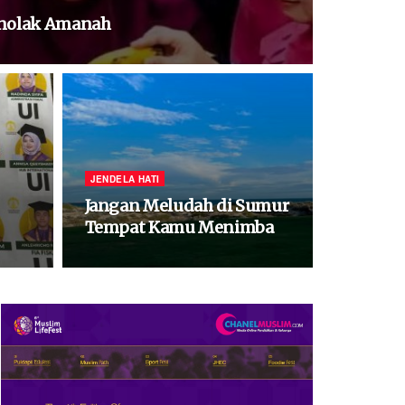
enolak Amanah
JENDELA HATI
Jangan Meludah di Sumur
Tempat Kamu Menimba