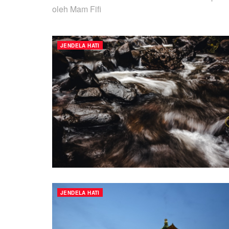
oleh Mam Fifi
JENDELA HATI
JENDELA HATI