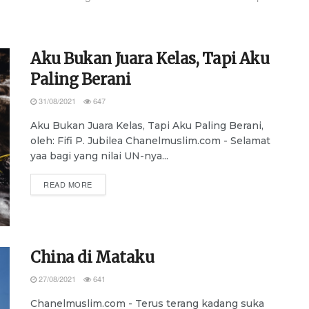
Aku Bukan Juara Kelas, Tapi Aku
Paling Berani
31/08/2021
647
Aku Bukan Juara Kelas, Tapi Aku Paling Berani,
oleh: Fifi P. Jubilea Chanelmuslim.com - Selamat
yaa bagi yang nilai UN-nya...
DETAILS
READ MORE
China di Mataku
27/08/2021
641
Chanelmuslim.com - Terus terang kadang suka