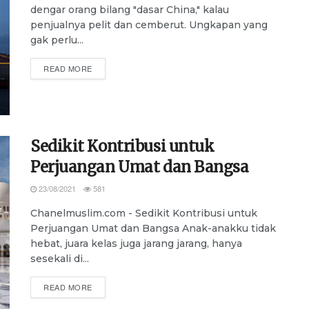
dengar orang bilang "dasar China," kalau
penjualnya pelit dan cemberut. Ungkapan yang
gak perlu...
DETAILS
READ MORE
Sedikit Kontribusi untuk
Perjuangan Umat dan Bangsa
23/08/2021
581
Chanelmuslim.com - Sedikit Kontribusi untuk
Perjuangan Umat dan Bangsa Anak-anakku tidak
hebat, juara kelas juga jarang jarang, hanya
sesekali di...
DETAILS
READ MORE