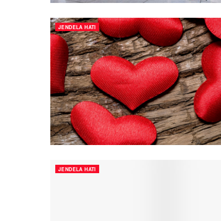
JENDELA HATI
JENDELA HATI