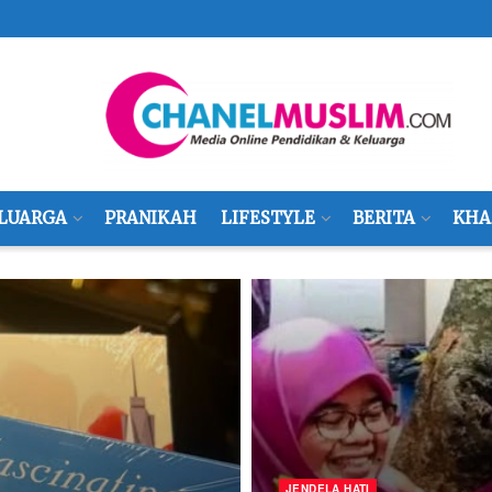
LUARGA
PRANIKAH
LIFESTYLE
BERITA
KHA
JENDELA HATI