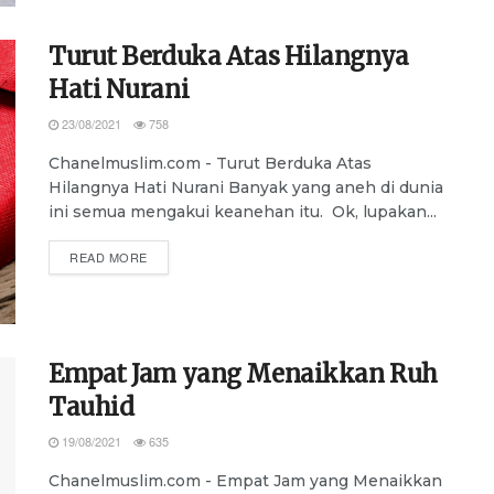
Turut Berduka Atas Hilangnya
Hati Nurani
23/08/2021
758
Chanelmuslim.com - Turut Berduka Atas
Hilangnya Hati Nurani Banyak yang aneh di dunia
ini semua mengakui keanehan itu. Ok, lupakan...
DETAILS
READ MORE
Empat Jam yang Menaikkan Ruh
Tauhid
19/08/2021
635
Chanelmuslim.com - Empat Jam yang Menaikkan