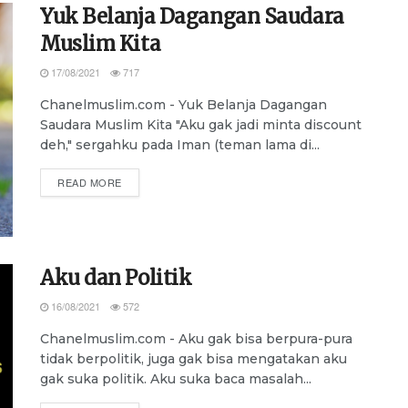
Yuk Belanja Dagangan Saudara
Muslim Kita
17/08/2021
717
Chanelmuslim.com - Yuk Belanja Dagangan
Saudara Muslim Kita "Aku gak jadi minta discount
deh," sergahku pada Iman (teman lama di...
DETAILS
READ MORE
Aku dan Politik
16/08/2021
572
Chanelmuslim.com - Aku gak bisa berpura-pura
tidak berpolitik, juga gak bisa mengatakan aku
gak suka politik. Aku suka baca masalah...