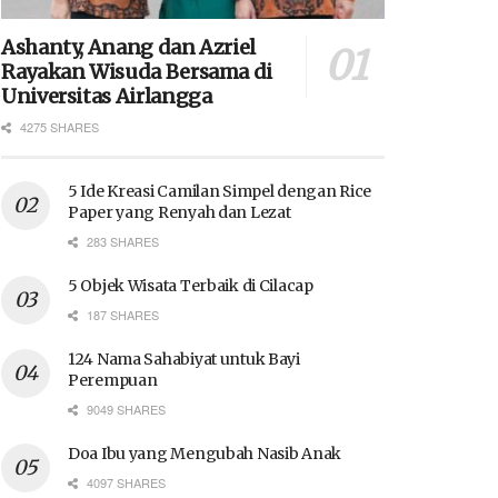
Ashanty, Anang dan Azriel
Rayakan Wisuda Bersama di
Universitas Airlangga
4275 SHARES
5 Ide Kreasi Camilan Simpel dengan Rice
Paper yang Renyah dan Lezat
283 SHARES
5 Objek Wisata Terbaik di Cilacap
187 SHARES
124 Nama Sahabiyat untuk Bayi
Perempuan
9049 SHARES
Doa Ibu yang Mengubah Nasib Anak
4097 SHARES