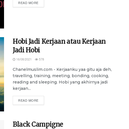
DETAILS
READ MORE
Hobi Jadi Kerjaan atau Kerjaan
Jadi Hobi
16/08/2021
578
Chanelmuslim.com - Kerjaanku yaa gitu aja deh,
travelling, training, meeting, bonding, cooking,
reading and sleeping. Hobi yang akhirnya jadi
kerjaan...
DETAILS
READ MORE
Black Campigne