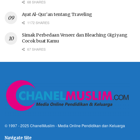
68 SHARES
Ayat Al-Qur’an tentang Traveling
1172 SHARES
Simak Perbedaan Veneer dan Bleaching Gigi yang
Cocok buat Kamu
67 SHARES
© 1997 - 2025
ChanelMuslim
- Media Online Pendidikan dan Keluarga
Navigate Site