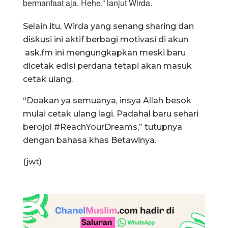
bermanfaat aja. Hehe,” lanjut Wirda.
Selain itu, Wirda yang senang sharing dan
diskusi ini aktif berbagi motivasi di akun
ask.fm ini mengungkapkan meski baru
dicetak edisi perdana tetapi akan masuk
cetak ulang.
“Doakan ya semuanya, insya Allah besok
mulai cetak ulang lagi. Padahal baru sehari
berojol #ReachYourDreams,” tutupnya
dengan bahasa khas Betawinya.
(jwt)