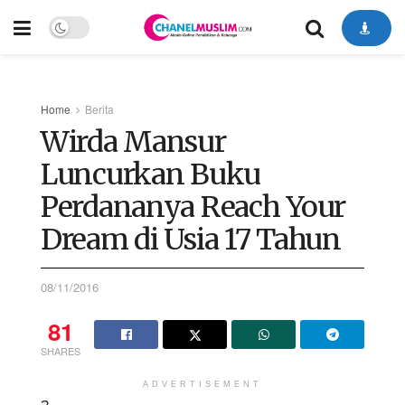
Home
Berita
Wirda Mansur
Luncurkan Buku
Perdananya Reach Your
Dream di Usia 17 Tahun
08/11/2016
81
SHARES
ADVERTISEMENT