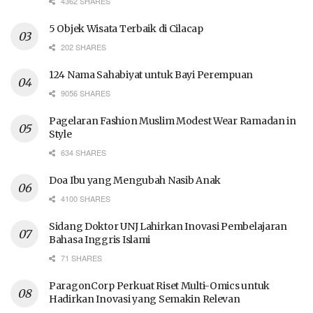
4362 SHARES
5 Objek Wisata Terbaik di Cilacap
202 SHARES
124 Nama Sahabiyat untuk Bayi Perempuan
9056 SHARES
Pagelaran Fashion Muslim Modest Wear Ramadan in
Style
634 SHARES
Doa Ibu yang Mengubah Nasib Anak
4100 SHARES
Sidang Doktor UNJ Lahirkan Inovasi Pembelajaran
Bahasa Inggris Islami
71 SHARES
ParagonCorp Perkuat Riset Multi-Omics untuk
Hadirkan Inovasi yang Semakin Relevan