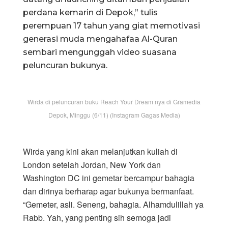
perdana kemarin di Depok,” tulis
perempuan 17 tahun yang giat memotivasi
generasi muda mengahafaa Al-Quran
sembari mengunggah video suasana
peluncuran bukunya.
Wirda di peluncuran buku Reach Your Dream nya di Gramedia
Depok, Minggu (6/11) (Instagram Gagas Media)
Wirda yang kini akan melanjutkan kuliah di
London setelah Jordan, New York dan
Washington DC ini gemetar bercampur bahagia
dan dirinya berharap agar bukunya bermanfaat.
“Gemeter, asli. Seneng, bahagia. Alhamdulillah ya
Rabb. Yah, yang penting sih semoga jadi