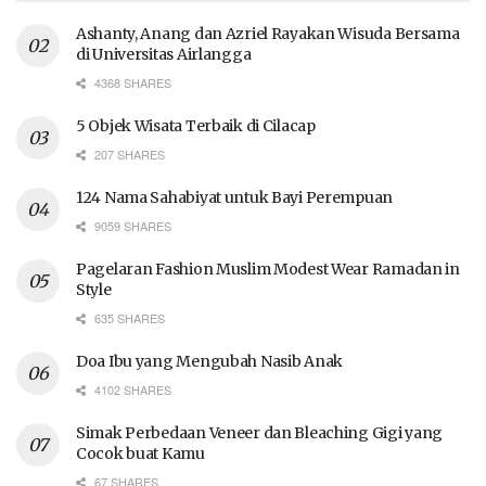
Ashanty, Anang dan Azriel Rayakan Wisuda Bersama
di Universitas Airlangga
4368 SHARES
5 Objek Wisata Terbaik di Cilacap
207 SHARES
124 Nama Sahabiyat untuk Bayi Perempuan
9059 SHARES
Pagelaran Fashion Muslim Modest Wear Ramadan in
Style
635 SHARES
Doa Ibu yang Mengubah Nasib Anak
4102 SHARES
Simak Perbedaan Veneer dan Bleaching Gigi yang
Cocok buat Kamu
67 SHARES