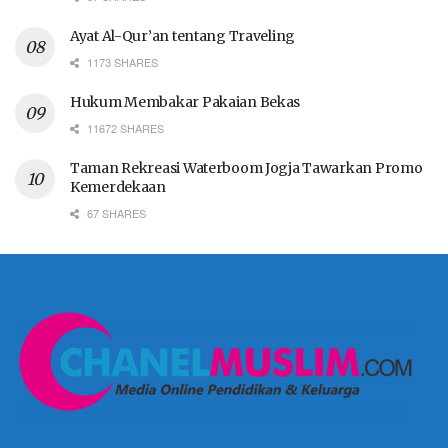
Ayat Al-Qur’an tentang Traveling
1173 SHARES
Hukum Membakar Pakaian Bekas
11672 SHARES
Taman Rekreasi Waterboom Jogja Tawarkan Promo
Kemerdekaan
67 SHARES