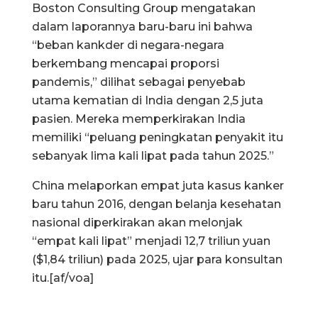
Boston Consulting Group mengatakan
dalam laporannya baru-baru ini bahwa
“beban kankder di negara-negara
berkembang mencapai proporsi
pandemis,” dilihat sebagai penyebab
utama kematian di India dengan 2,5 juta
pasien. Mereka memperkirakan India
memiliki “peluang peningkatan penyakit itu
sebanyak lima kali lipat pada tahun 2025.”
China melaporkan empat juta kasus kanker
baru tahun 2016, dengan belanja kesehatan
nasional diperkirakan akan melonjak
“empat kali lipat” menjadi 12,7 triliun yuan
($1,84 triliun) pada 2025, ujar para konsultan
itu.[af/voa]