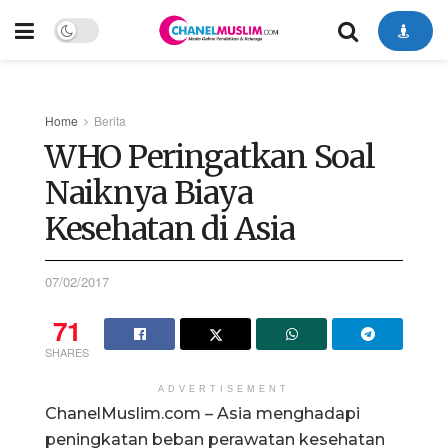
Home
Berita
WHO Peringatkan Soal
Naiknya Biaya
Kesehatan di Asia
07/02/2017
71
SHARES
ADVERTISEMENT
ChanelMuslim.com – Asia menghadapi
peningkatan beban perawatan kesehatan