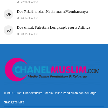
4733 SHARES
Doa Rabithah dan Keutamaan Membacanya
2405 SHARES
Doa untuk Palestina Lengkap beserta Artinya
2332 SHARES
© 1997 - 2025
ChanelMuslim
- Media Online Pendidikan dan Keluarga
Navigate Site