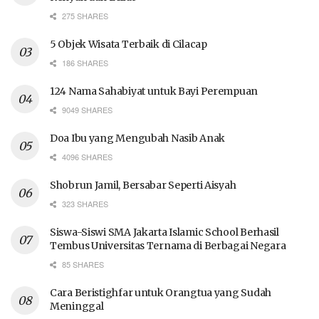
275 SHARES
5 Objek Wisata Terbaik di Cilacap
186 SHARES
124 Nama Sahabiyat untuk Bayi Perempuan
9049 SHARES
Doa Ibu yang Mengubah Nasib Anak
4096 SHARES
Shobrun Jamil, Bersabar Seperti Aisyah
323 SHARES
Siswa-Siswi SMA Jakarta Islamic School Berhasil
Tembus Universitas Ternama di Berbagai Negara
85 SHARES
Cara Beristighfar untuk Orangtua yang Sudah
Meninggal