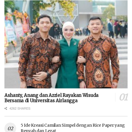
Ashanty, Anang dan Azriel Rayakan Wisuda
Bersama di Universitas Airlangga
4262 SHARES
5 Ide Kreasi Camilan Simpel dengan Rice Paper yang
Renyah dan Lezat