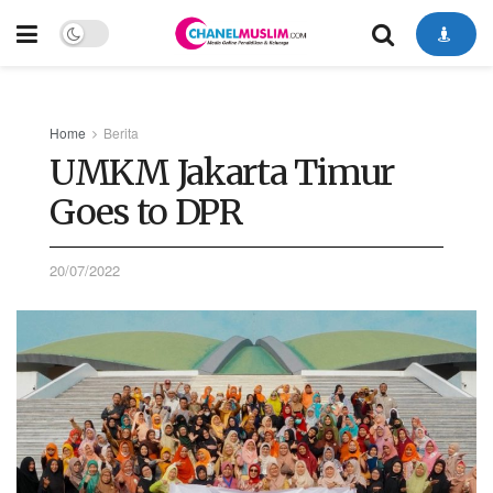
Home
Berita
UMKM Jakarta Timur
Goes to DPR
20/07/2022