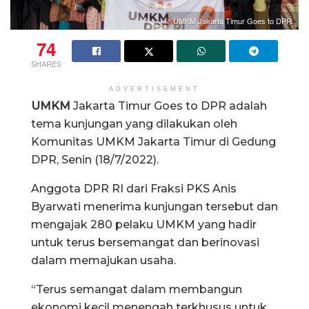
UMKM Jakarta Timur Goes to DPR
74
SHARES
ADVERTISEMENT
UMKM
Jakarta Timur Goes to DPR adalah
tema kunjungan yang dilakukan oleh
Komunitas UMKM Jakarta Timur di Gedung
DPR, Senin (18/7/2022).
Anggota DPR RI dari Fraksi PKS Anis
Byarwati menerima kunjungan tersebut dan
mengajak 280 pelaku UMKM yang hadir
untuk terus bersemangat dan berinovasi
dalam memajukan usaha.
“Terus semangat dalam membangun
ekonomi kecil menengah terkhusus untuk