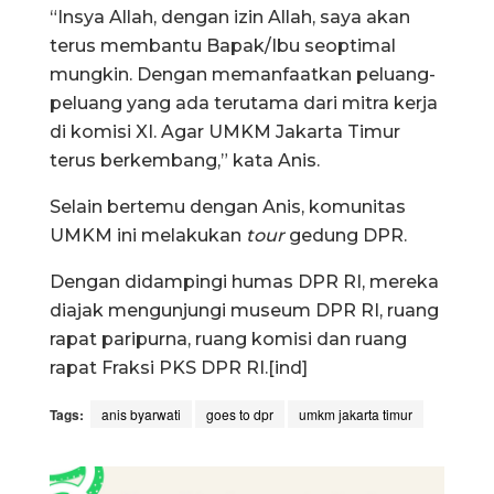
“Insya Allah, dengan izin Allah, saya akan
terus membantu Bapak/Ibu seoptimal
mungkin. Dengan memanfaatkan peluang-
peluang yang ada terutama dari mitra kerja
di komisi XI. Agar UMKM Jakarta Timur
terus berkembang,” kata Anis.
Selain bertemu dengan Anis, komunitas
UMKM ini melakukan
tour
gedung DPR.
Dengan didampingi humas DPR RI, mereka
diajak mengunjungi museum DPR RI, ruang
rapat paripurna, ruang komisi dan ruang
rapat Fraksi PKS DPR RI.[ind]
Tags:
anis byarwati
goes to dpr
umkm jakarta timur