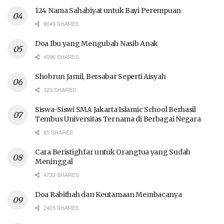
124 Nama Sahabiyat untuk Bayi Perempuan
9049 SHARES
Doa Ibu yang Mengubah Nasib Anak
4096 SHARES
Shobrun Jamil, Bersabar Seperti Aisyah
323 SHARES
Siswa-Siswi SMA Jakarta Islamic School Berhasil
Tembus Universitas Ternama di Berbagai Negara
85 SHARES
Cara Beristighfar untuk Orangtua yang Sudah
Meninggal
4733 SHARES
Doa Rabithah dan Keutamaan Membacanya
2405 SHARES