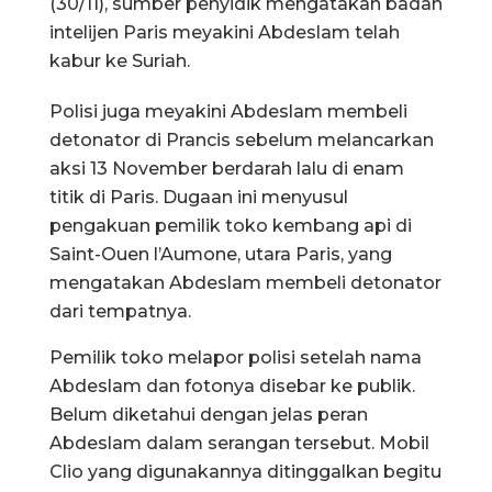
(30/11), sumber penyidik mengatakan badan
intelijen Paris meyakini Abdeslam telah
kabur ke Suriah.
Polisi juga meyakini Abdeslam membeli
detonator di Prancis sebelum melancarkan
aksi 13 November berdarah lalu di enam
titik di Paris. Dugaan ini menyusul
pengakuan pemilik toko kembang api di
Saint-Ouen l’Aumone, utara Paris, yang
mengatakan Abdeslam membeli detonator
dari tempatnya.
Pemilik toko melapor polisi setelah nama
Abdeslam dan fotonya disebar ke publik.
Belum diketahui dengan jelas peran
Abdeslam dalam serangan tersebut. Mobil
Clio yang digunakannya ditinggalkan begitu