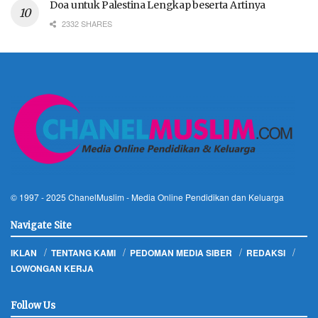
Doa untuk Palestina Lengkap beserta Artinya
2332 SHARES
© 1997 - 2025
ChanelMuslim
- Media Online Pendidikan dan Keluarga
Navigate Site
IKLAN
TENTANG KAMI
PEDOMAN MEDIA SIBER
REDAKSI
LOWONGAN KERJA
Follow Us