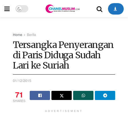
Home
Berita
Tersangka Penyerangan
di Paris Diduga Sudah
Lari ke Suriah
01/12/2015
71
SHARES
ADVERTISEMENT