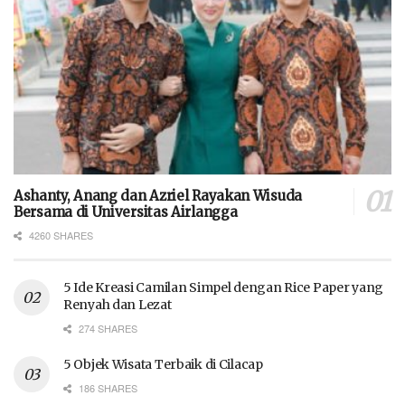
Ashanty, Anang dan Azriel Rayakan Wisuda
Bersama di Universitas Airlangga
4260 SHARES
5 Ide Kreasi Camilan Simpel dengan Rice Paper yang
Renyah dan Lezat
274 SHARES
5 Objek Wisata Terbaik di Cilacap
186 SHARES