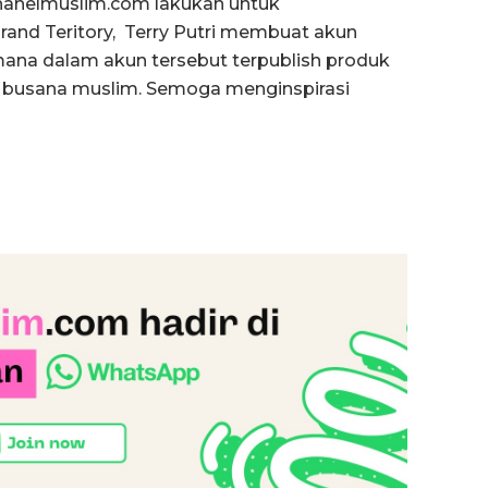
chanelmuslim.com lakukan untuk
nd Teritory, Terry Putri membuat akun
mana dalam akun tersebut terpublish produk
an busana muslim. Semoga menginspirasi