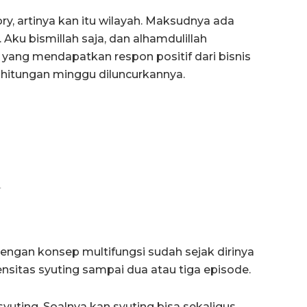
ry, artinya kan itu wilayah. Maksudnya ada
. Aku bismillah saja, dan alhamdulillah
ri yang mendapatkan respon positif dari bisnis
m hitungan minggu diluncurkannya.
.
engan konsep multifungsi sudah sejak dirinya
ensitas syuting sampai dua atau tiga episode.
yuting. Soalnya kan syuting bisa sekaligus