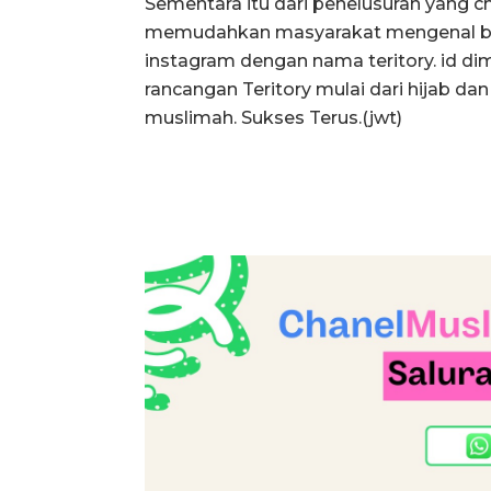
Sementara itu dari penelusuran yang 
memudahkan masyarakat mengenal bra
instagram dengan nama teritory. id di
rancangan Teritory mulai dari hijab d
muslimah. Sukses Terus.(jwt)