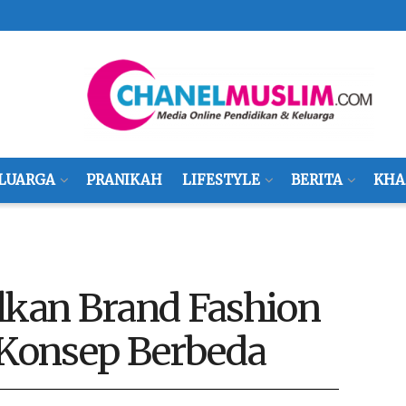
LUARGA
PRANIKAH
LIFESTYLE
BERITA
KHA
lkan Brand Fashion
Konsep Berbeda