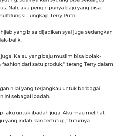
rus. Nah, aku pengin punya baju yang bisa
ltifungsi,” ungkap Terry Putri.
g hijab yang bisa dijadikan syal juga sedangkan
ak-balik.
al juga. Kalau yang baju muslim bisa bolak-
 fashion dari satu produk,” terang Terry dalam
gan nilai yang terjangkau untuk berbagai
n ini sebagai ibadah.
tapi aku untuk ibadah juga. Aku mau melihat
 yang indah dan tertutup,” tuturnya.