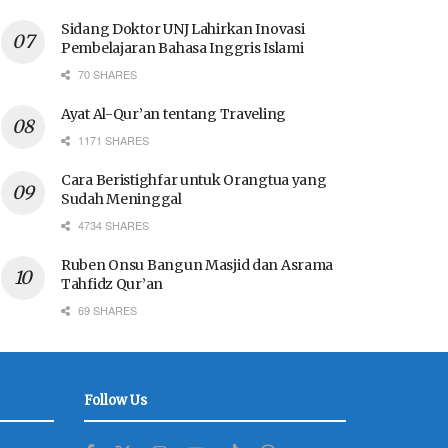
Sidang Doktor UNJ Lahirkan Inovasi
Pembelajaran Bahasa Inggris Islami
70 SHARES
Ayat Al-Qur’an tentang Traveling
1171 SHARES
Cara Beristighfar untuk Orangtua yang
Sudah Meninggal
4734 SHARES
Ruben Onsu Bangun Masjid dan Asrama
Tahfidz Qur’an
69 SHARES
Follow Us