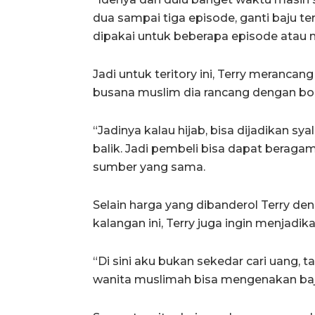
dua sampai tiga episode, ganti baju te
dipakai untuk beberapa episode atau mu
Jadi untuk teritory ini, Terry merancan
busana muslim dia rancang dengan bol
“Jadinya kalau hijab, bisa dijadikan sy
balik. Jadi pembeli bisa dapat beragam
sumber yang sama.
Selain harga yang dibanderol Terry den
kalangan ini, Terry juga ingin menjadika
“Di sini aku bukan sekedar cari uang, 
wanita muslimah bisa mengenakan baju