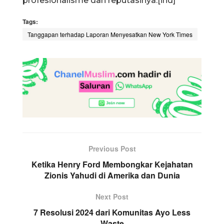
profesionalisme dan reputasinya.[ind]
Tags:
Tanggapan terhadap Laporan Menyesatkan New York Times
Previous Post
Ketika Henry Ford Membongkar Kejahatan
Zionis Yahudi di Amerika dan Dunia
Next Post
7 Resolusi 2024 dari Komunitas Ayo Less
Waste