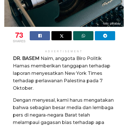
foto: pixabay
73
SHARES
ADVERTISEMENT
DR. BASEM
Naim, anggota Biro Politik
Hamas memberikan tanggapan terhadap
laporan menyesatkan New York Times
terhadap perlawanan Palestina pada 7
Oktober.
Dengan menyesal, kami harus mengatakan
bahwa sebagian besar media dan lembaga
pers di negara-negara Barat telah
melampaui gagasan bias terhadap apa