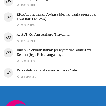
4109 SHARES
KPIPA Luncurkan Al-Aqsa Memanggil Perempuan
Jawa Barat (ALMA)
68 SHARES
Ayat Al-Qur’an tentang Traveling
1179 SHARES
Inilah Kelebihan Bahan Jersey untuk Gamis tapi
Ketahui Juga Kekurangannya
67 SHARES
Doa setelah Shalat sesuai Sunnah Nabi
288 SHARES