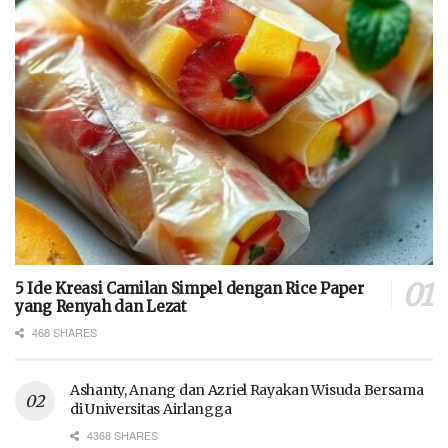
5 Ide Kreasi Camilan Simpel dengan Rice Paper
yang Renyah dan Lezat
468 SHARES
Ashanty, Anang dan Azriel Rayakan Wisuda Bersama
di Universitas Airlangga
4368 SHARES