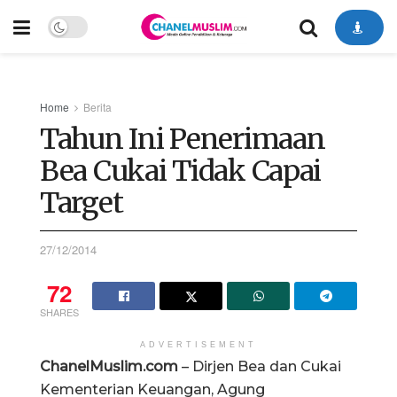
Home
Berita
Tahun Ini Penerimaan
Bea Cukai Tidak Capai
Target
27/12/2014
72
SHARES
ADVERTISEMENT
ChanelMuslim.com
– Dirjen Bea dan Cukai
Kementerian Keuangan, Agung