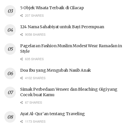
5 Objek Wisata Terbaik di Cilacap
207 SHARES
124 Nama Sahabiyat untuk Bayi Perempuan
9058 SHARES
Pagelaran Fashion Muslim Modest Wear Ramadan in
Style
635 SHARES
Doa Ibu yang Mengubah Nasib Anak
4102 SHARES
Simak Perbedaan Veneer dan Bleaching Gigi yang
Cocok buat Kamu
67 SHARES
Ayat Al-Qur’an tentang Traveling
1173 SHARES