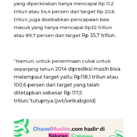
yang diperkirakan hanya mencapai Rp 11,2
triliun atau 54,4 persen dari target Rp
20,6
triliun, juga disebabkan pencapaian bea
masuk yang
hanya mencapai Rp32 triliun
atau 89,7 persen dari target
Rp 35,7 triliun.
“Namun, untuk penerimaan cukai untuk
sepanjang tahun
2014 diprediksi masih bisa
melampaui target yaitu Rp118,1 triliun atau
100,6 persen dari target yang telah
ditetapkan sebesar Rp 117,5
triliun,”tutupnya.(jwt/setkabgoid)