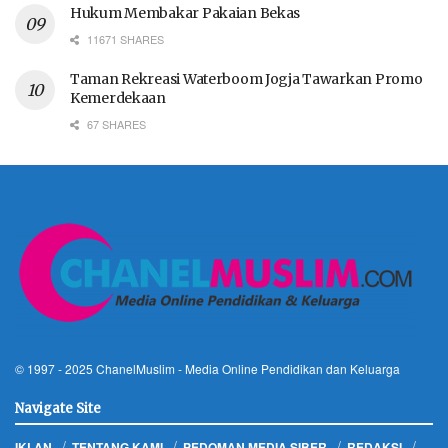
Hukum Membakar Pakaian Bekas
11671 SHARES
Taman Rekreasi Waterboom Jogja Tawarkan Promo
Kemerdekaan
67 SHARES
© 1997 - 2025
ChanelMuslim
- Media Online Pendidikan dan Keluarga
Navigate Site
IKLAN
TENTANG KAMI
PEDOMAN MEDIA SIBER
REDAKSI